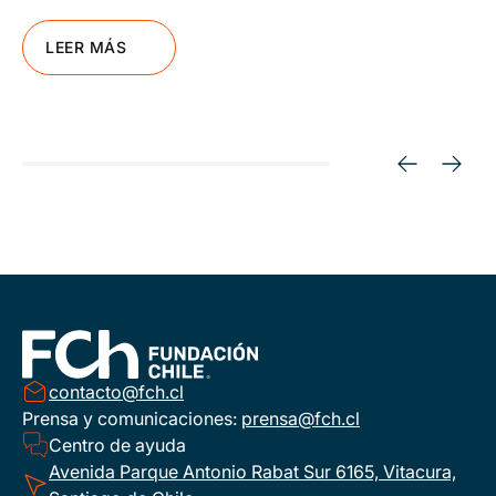
LEER MÁS
contacto@fch.cl
Prensa y comunicaciones:
prensa@fch.cl
Centro de ayuda
Avenida Parque Antonio Rabat Sur 6165, Vitacura,