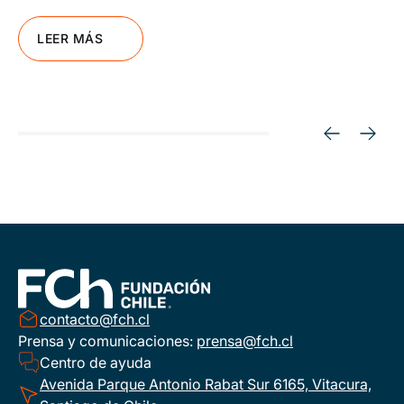
LEER MÁS
contacto@fch.cl
Prensa y comunicaciones:
prensa@fch.cl
Centro de ayuda
Avenida Parque Antonio Rabat Sur 6165, Vitacura,