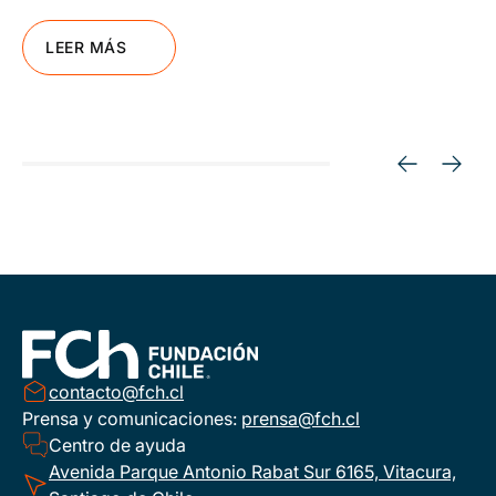
LEER MÁS
contacto@fch.cl
Prensa y comunicaciones:
prensa@fch.cl
Centro de ayuda
Avenida Parque Antonio Rabat Sur 6165, Vitacura,