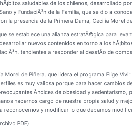
s hÃ¡bitos saludables de los chilenos, desarrollado p
r Sano y FundaciÃ³n de la Familia, que se dio a conoc
on la presencia de la Primera Dama, Cecilia Morel de
que se establece una alianza estratÃ©gica para levan
desarrollar nuevos contenidos en torno a los hÃ¡bitos
laciÃ³n, tendientes a responder al desafÃ­o de combat
a Morel de Piñera, que lidera el programa Elige Vivir
perfiles es muy valiosa porque para hacer cambios de
preocupantes Ã­ndices de obesidad y sedentarismo, p
anos hacernos cargo de nuestra propia salud y mejor
a reconocernos y modificar lo que debamos modifica
rchivo PDF)