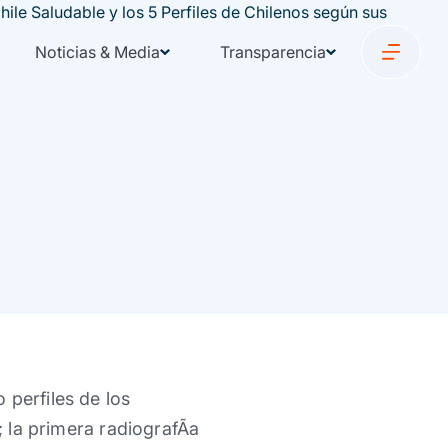
Noticias & Media
Transparencia
 perfiles de los
; la primera radiografÃ­a