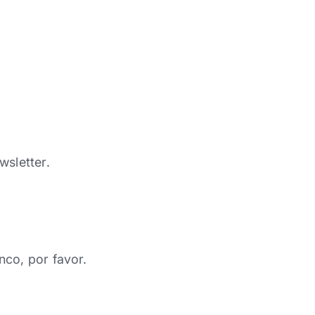
wsletter.
nco, por favor.