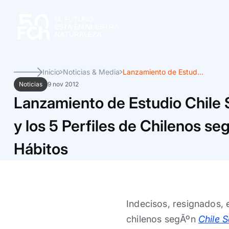
Inicio
Noticias & Media
Lanzamiento de Estud...
Noticias
9 nov 2012
Lanzamiento de Estudio Chile 
y los 5 Perfiles de Chilenos se
Hábitos
Indecisos, resignados, 
chilenos segÃºn
Chile 