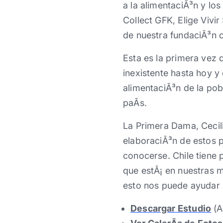
a la alimentaciÃ³n y lo
Collect GFK, Elige Vivi
de nuestra fundaciÃ³n c
Esta es la primera vez 
inexistente hasta hoy y 
alimentaciÃ³n de la pob
paÃ­s.
La Primera Dama, Cecili
elaboraciÃ³n de estos 
conocerse. Chile tiene 
que estÃ¡ en nuestras m
esto nos puede ayudar 
Descargar Estudio
(A