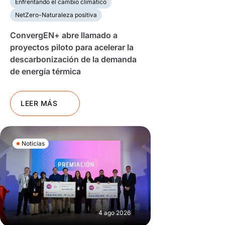
Enfrentando el cambio climático
NetZero-Naturaleza positiva
ConvergEN+ abre llamado a
proyectos piloto para acelerar la
descarbonización de la demanda
de energía térmica
LEER MÁS
Noticias
4 ago 2026