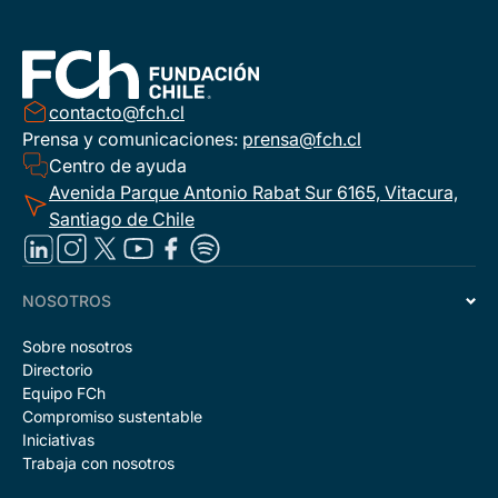
contacto@fch.cl
Prensa y comunicaciones:
prensa@fch.cl
Centro de ayuda
Avenida Parque Antonio Rabat Sur 6165, Vitacura,
Santiago de Chile
NOSOTROS
Sobre nosotros
Directorio
Equipo FCh
Compromiso sustentable
Iniciativas
Trabaja con nosotros