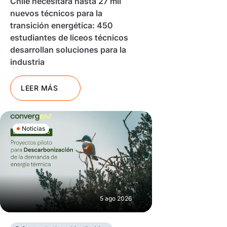
Chile necesitará hasta 27 mil
nuevos técnicos para la
transición energética: 450
estudiantes de liceos técnicos
desarrollan soluciones para la
industria
LEER MÁS
Noticias
5 ago 2026