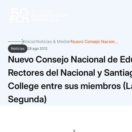
Inicio
Noticias & Media
Nuevo Consejo Nacion...
Noticias
28 ago 2012
Nuevo Consejo Nacional de Ed
Rectores del Nacional y Santia
College entre sus miembros (L
Segunda)
x