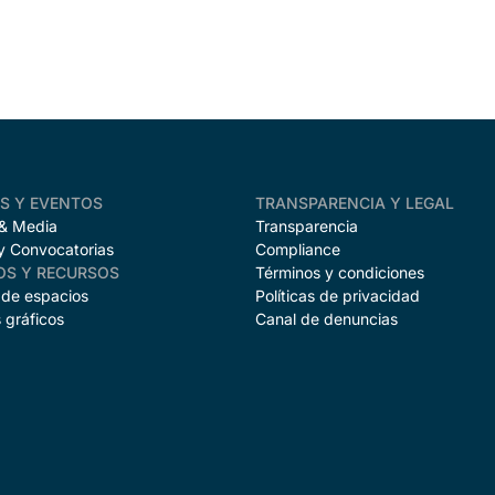
AS Y EVENTOS
TRANSPARENCIA Y LEGAL
 & Media
Transparencia
y Convocatorias
Compliance
OS Y RECURSOS
Términos y condiciones
 de espacios
Políticas de privacidad
 gráficos
Canal de denuncias