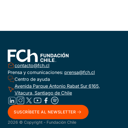
contacto@fch.cl
Prensa y comunicaciones:
prensa@fch.cl
Centro de ayuda
Avenida Parque Antonio Rabat Sur 6165,
Vitacura, Santiago de Chile
SUSCRÍBETE AL NEWSLETTER
2026 © Copyright - Fundación Chile