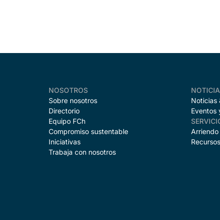
NOSOTROS
NOTICI
Sobre nosotros
Noticias
Directorio
Eventos 
Equipo FCh
SERVICI
Compromiso sustentable
Arriendo
Iniciativas
Recursos
Trabaja con nosotros