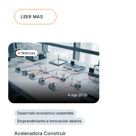
LEER MÁS
Noticias
4 ago 2026
Desarrollo económico sostenible
Emprendimiento e Innovación abierta
Aceleradora Construir