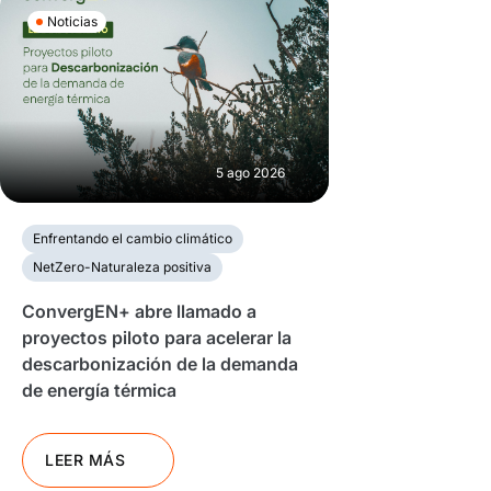
Noticias
5 ago 2026
Enfrentando el cambio climático
NetZero-Naturaleza positiva
ConvergEN+ abre llamado a
proyectos piloto para acelerar la
descarbonización de la demanda
de energía térmica
LEER MÁS