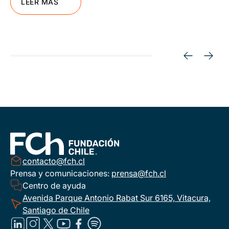
LEER MÁS
contacto@fch.cl
Prensa y comunicaciones:
prensa@fch.cl
Centro de ayuda
Avenida Parque Antonio Rabat Sur 6165, Vitacura,
Santiago de Chile