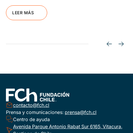
LEER MÁS
contacto@fch.cl
Prensa y comunicaciones:
prensa@fch.cl
Centro de ayuda
Avenida Parque Antonio Rabat Sur 6165, Vitacura,