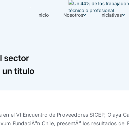
Inicio
Nosotros
Iniciativas
l sector
un titulo
a en el VI Encuentro de Proveedores SICEP, Olaya C
ovum FundaciÃ³n Chile, presentÃ³ los resultados del