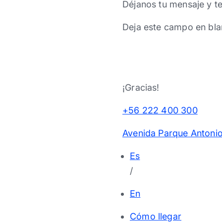
Déjanos tu mensaje y t
Deja este campo en bla
¡Gracias!
+56 222 400 300
Avenida Parque Antonio
Es
/
En
Cómo llegar