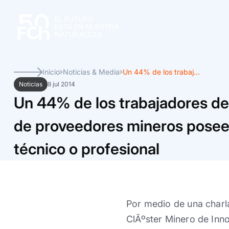
Inicio
Noticias & Media
Un 44% de los trabaj...
Noticias
8 jul 2014
Un 44% de los trabajadores de
de proveedores mineros posee 
técnico o profesional
Por medio de una charl
ClÃºster Minero de Inn