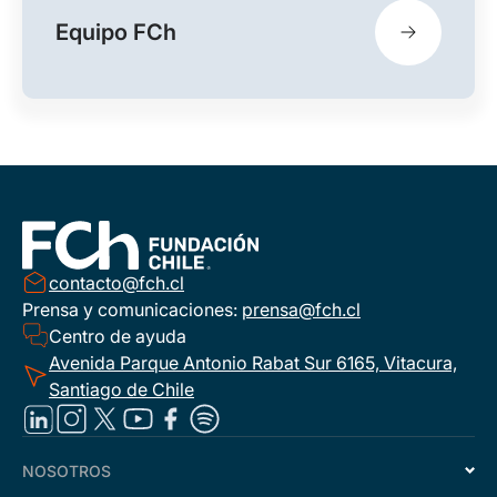
Equipo FCh
contacto@fch.cl
Prensa y comunicaciones:
prensa@fch.cl
Centro de ayuda
Avenida Parque Antonio Rabat Sur 6165, Vitacura,
Santiago de Chile
NOSOTROS