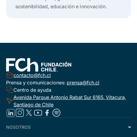
sostenibilidad, educación e innovación.
contacto@fch.cl
Prensa y comunicaciones:
prensa@fch.cl
Centro de ayuda
Avenida Parque Antonio Rabat Sur 6165, Vitacura,
Santiago de Chile
NOSOTROS