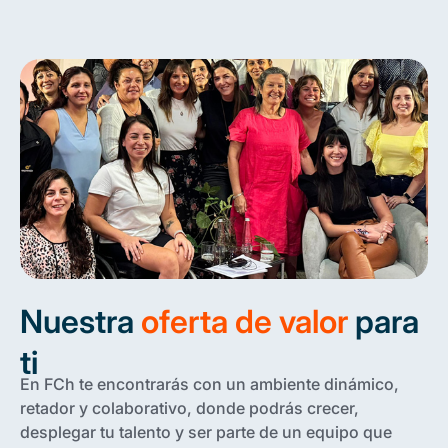
Nuestra
oferta de valor
para
ti
En FCh te encontrarás con un ambiente dinámico,
retador y colaborativo, donde podrás crecer,
desplegar tu talento y ser parte de un equipo que