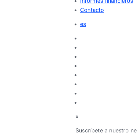
Informes financieros
Contacto
es
x
Suscríbete a nuestro ne