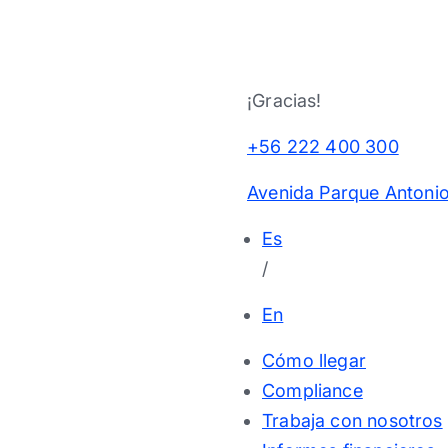
¡Gracias!
+56 222 400 300
Avenida Parque Antonio
Es
/
En
Cómo llegar
Compliance
Trabaja con nosotros