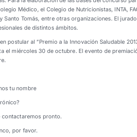
. Para la elaboración de las bases del concurso par
Colegio Médico, el Colegio de Nutricionistas, INTA, FA
y Santo Tomás, entre otras organizaciones. El jurad
sionales de distintos ámbitos.
n postular al “Premio a la Innovación Saludable 201
ta el miércoles 30 de octubre. El evento de premiac
re.
nos tu nombre
trónico?
e contactaremos pronto.
nco, por favor.