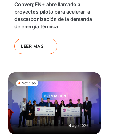
ConvergEN+ abre llamado a
proyectos piloto para acelerar la
descarbonización de la demanda
de energía térmica
LEER MÁS
Noticias
4 ago 2026