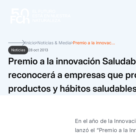
Inicio
Noticias & Media
Premio a la innovac...
Noticias
28 oct 2013
Premio a la innovación Saludabl
reconocerá a empresas que p
productos y hábitos saludable
En el año de la Innovaci
lanzó el “Premio a la In