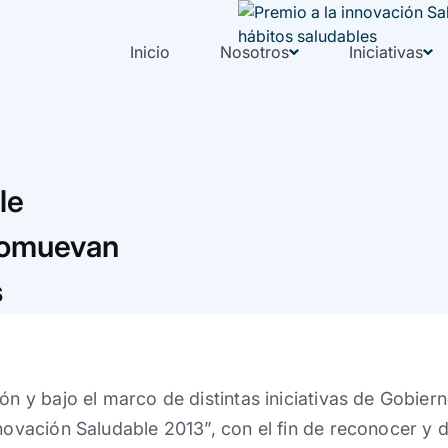
Inicio
Nosotros
Iniciativas
e
romuevan
s
ón y bajo el marco de distintas iniciativas de Gobiern
novación Saludable 2013”, con el fin de reconocer y d