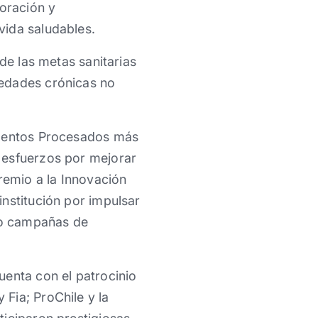
oración y
vida saludables.
de las metas sanitarias
medades crónicas no
imentos Procesados más
 esfuerzos por mejorar
remio a la Innovación
nstitución por impulsar
lo campañas de
uenta con el patrocinio
Fia; ProChile y la