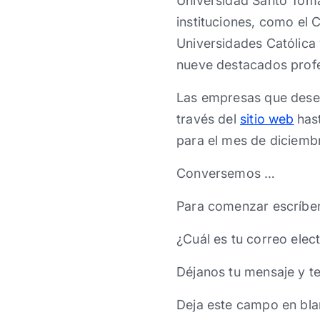
Universidad Santo Tomás
instituciones, como el 
Universidades Católica 
nueve destacados profe
Las empresas que desee
través del
sitio web
has
para el mes de diciemb
Conversemos …
Para comenzar escríbe
¿Cuál es tu correo elec
Déjanos tu mensaje y t
Deja este campo en bla