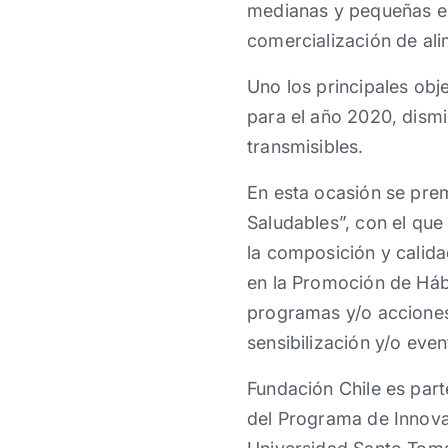
medianas y pequeñas em
comercialización de al
Uno los principales obj
para el año 2020, dism
transmisibles.
En esta ocasión se pre
Saludables”, con el qu
la composición y calida
en la Promoción de Hábi
programas y/o accione
sensibilización y/o eve
Fundación Chile es part
del Programa de Innovac