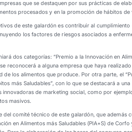
presas que se destaquen por sus prácticas de elab
imentos procesados y en la promoción de hábitos de 
etivos de este galardón es contribuir al cumplimiento 
inuyendo los factores de riesgos asociados a enfer
miará dos categorías: “Premio a la Innovación en Al
e se reconocerá a alguna empresa que haya realizado
d de los alimentos que produce. Por otra parte, el “P
tos más Saludables”, con lo que se destacará a una i
s innovadoras de marketing social, como por ejemp
ntos masivos.
e del comité técnico de este galardón, que además c
ión en Alimentos más Saludables (PIA+S) de Corfo y 