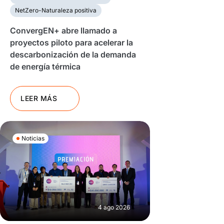
NetZero-Naturaleza positiva
ConvergEN+ abre llamado a
proyectos piloto para acelerar la
descarbonización de la demanda
de energía térmica
LEER MÁS
Noticias
4 ago 2026