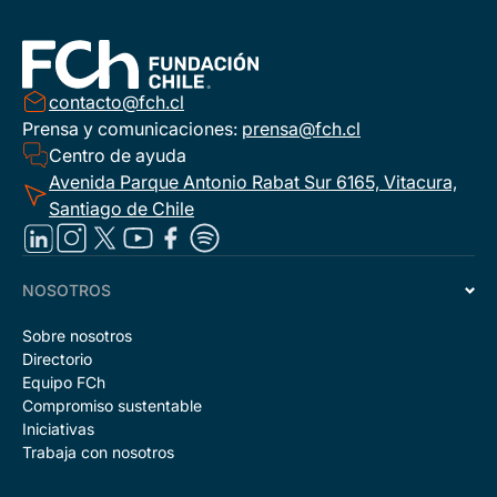
contacto@fch.cl
Prensa y comunicaciones:
prensa@fch.cl
Centro de ayuda
Avenida Parque Antonio Rabat Sur 6165, Vitacura,
Santiago de Chile
NOSOTROS
Sobre nosotros
Directorio
Equipo FCh
Compromiso sustentable
Iniciativas
Trabaja con nosotros