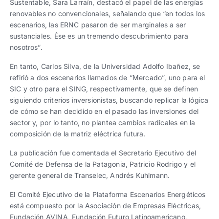
Sustentable, Sara Larraín, destacó el papel de las energías
renovables no convencionales, señalando que “en todos los
escenarios, las ERNC pasaron de ser marginales a ser
sustanciales. Ése es un tremendo descubrimiento para
nosotros”.
En tanto, Carlos Silva, de la Universidad Adolfo Ibañez, se
refirió a dos escenarios llamados de “Mercado”, uno para el
SIC y otro para el SING, respectivamente, que se definen
siguiendo criterios inversionistas, buscando replicar la lógica
de cómo se han decidido en el pasado las inversiones del
sector y, por lo tanto, no plantea cambios radicales en la
composición de la matriz eléctrica futura.
La publicación fue comentada el Secretario Ejecutivo del
Comité de Defensa de la Patagonia, Patricio Rodrigo y el
gerente general de Transelec, Andrés Kuhlmann.
El Comité Ejecutivo de la Plataforma Escenarios Energéticos
está compuesto por la Asociación de Empresas Eléctricas,
Fundación AVINA, Fundación Futuro Latinoamericano,