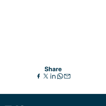
Share