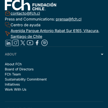
contacto@fch.cl
Press and Communications:
prensa@fch.cl
Centro de ayuda
Avenida Parque Antonio Rabat Sur 6165, Vitacura,
Santiago de Chile
ABOUT
About FCh
Board of Directors
FCh Team
Sustainability Commitment
Initiatives
Work With Us