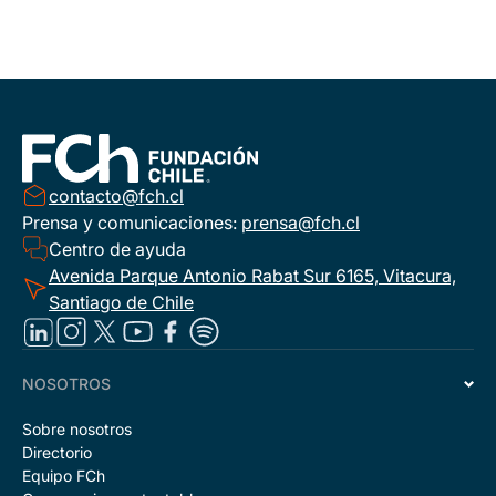
contacto@fch.cl
Prensa y comunicaciones:
prensa@fch.cl
Centro de ayuda
Avenida Parque Antonio Rabat Sur 6165, Vitacura,
Santiago de Chile
NOSOTROS
Sobre nosotros
Directorio
Equipo FCh