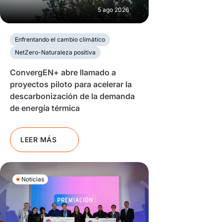
5 ago 2026
Enfrentando el cambio climático
NetZero-Naturaleza positiva
ConvergEN+ abre llamado a
proyectos piloto para acelerar la
descarbonización de la demanda
de energía térmica
LEER MÁS
Noticias