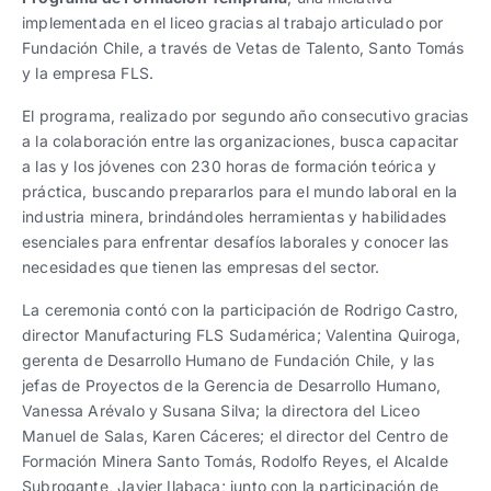
implementada en el liceo gracias al trabajo articulado por
Fundación Chile, a través de Vetas de Talento, Santo Tomás
y la empresa FLS.
El programa, realizado por segundo año consecutivo gracias
a la colaboración entre las organizaciones, busca capacitar
a las y los jóvenes con 230 horas de formación teórica y
práctica, buscando prepararlos para el mundo laboral en la
industria minera, brindándoles herramientas y habilidades
esenciales para enfrentar desafíos laborales y conocer las
necesidades que tienen las empresas del sector.
La ceremonia contó con la participación de Rodrigo Castro,
director Manufacturing FLS Sudamérica; Valentina Quiroga,
gerenta de Desarrollo Humano de Fundación Chile, y las
jefas de Proyectos de la Gerencia de Desarrollo Humano,
Vanessa Arévalo y Susana Silva; la directora del Liceo
Manuel de Salas, Karen Cáceres; el director del Centro de
Formación Minera Santo Tomás, Rodolfo Reyes, el Alcalde
Subrogante, Javier Ilabaca; junto con la participación de