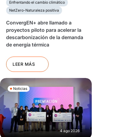
Enfrentando el cambio climático
NetZero-Naturaleza positiva
ConvergEN+ abre llamado a
proyectos piloto para acelerar la
descarbonización de la demanda
de energía térmica
LEER MÁS
Noticias
4 ago 2026