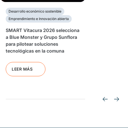
Desarrollo económico sostenible
Emprendimiento e Innovación abierta
SMART Vitacura 2026 selecciona
a Blue Monster y Grupo Sunflora
para pilotear soluciones
tecnológicas en la comuna
LEER MÁS