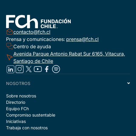
contacto@fch.cl
Prensa y comunicaciones:
prensa@fch.cl
Centro de ayuda
Avenida Parque Antonio Rabat Sur 6165, Vitacura,
Santiago de Chile
NOSOTROS
Sobre nosotros
Directorio
Equipo FCh
Compromiso sustentable
Iniciativas
Trabaja con nosotros