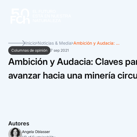
Inicio
Noticias & Media
Ambición y Audacia: ...
Columnas de opinión
7 sep 2021
Ambición y Audacia: Claves pa
avanzar hacia una minería circu
Autores
Angela Oblasser