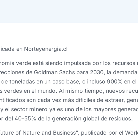
icada en Norteyenergia.cl
nomía verde está siendo impulsada por los recursos na
oyecciones de Goldman Sachs para 2030, la demanda 
 de toneladas en un caso base, o incluso 900% en el
s verdes en el mundo. Al mismo tiempo, nuevos recu
entificados son cada vez más difíciles de extraer, g
oy el sector minero ya es uno de los mayores genera
r del 40-55% de la generación global de residuos.
Future of Nature and Business”, publicado por el Wo