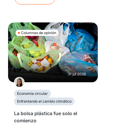
Columnas de opinión
31 jul 2026
Economía circular
Enfrentando el cambio climático
La bolsa plástica fue solo el
comienzo