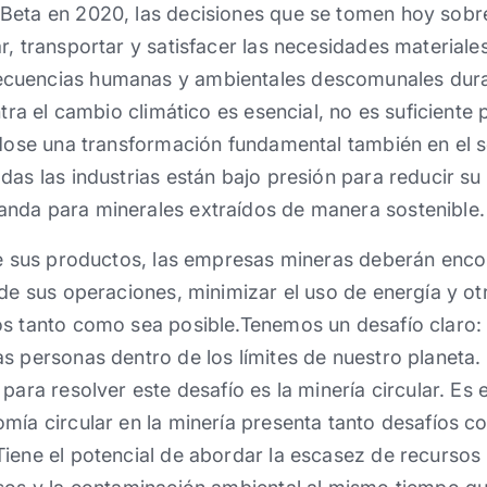
Beta en 2020, las decisiones que se tomen hoy sob
r, transportar y satisfacer las necesidades materiale
cuencias humanas y ambientales descomunales dura
ntra el cambio climático es esencial, no es suficiente 
ndose una transformación fundamental también en el s
das las industrias están bajo presión para reducir su
nda para minerales extraídos de manera sostenible.
 de sus productos, las empresas mineras deberán enc
 de sus operaciones, minimizar el uso de energía y ot
s tanto como sea posible.Tenemos un desafío claro: s
s personas dentro de los límites de nuestro planeta.
para resolver este desafío es la minería circular. Es 
omía circular en la minería presenta tanto desafíos 
iene el potencial de abordar la escasez de recursos