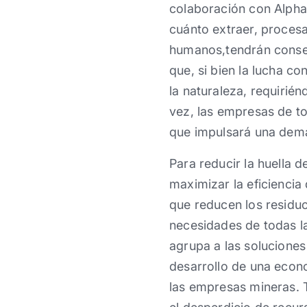
colaboración con Alpha
cuánto extraer, procesa
humanos,tendrán conse
que, si bien la lucha co
la naturaleza, requirié
vez, las empresas de to
que impulsará una dema
Para reducir la huella
maximizar la eficiencia
que reducen los residuo
necesidades de todas la
agrupa a las soluciones 
desarrollo de una econ
las empresas mineras. T