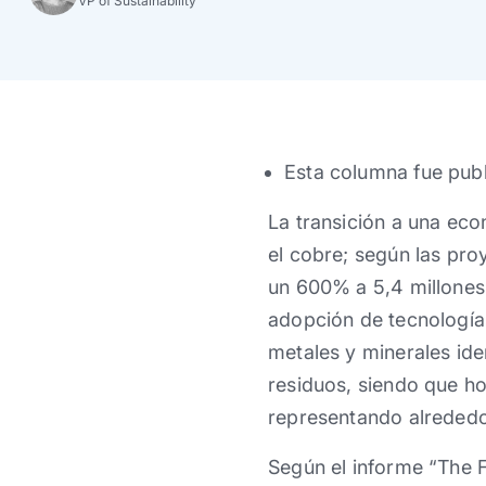
VP of Sustainability
Esta columna fue publ
La transición a una eco
el cobre; según las pr
un 600% a 5,4 millones
adopción de tecnología
metales y minerales id
residuos, siendo que h
representando alrededo
Según el informe “The 