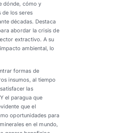
re dónde, cómo y
s de los seres
nte décadas. Destaca
para abordar la crisis de
ector extractivo. A su
 impacto ambiental, lo
ontrar formas de
ros insumos, al tiempo
atisfacer las
 Y el paragua que
evidente que el
como oportunidades para
 minerales en el mundo,