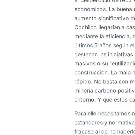
el desperdicio de recu
económicos. La buena n
aumento significativo d
Cochilco llegarían a ca
mediante la eficiencia
últimos 5 años según e
destacan las iniciativa
masivos o su reutiliza
construcción. La mala n
rápido. No basta con mi
minería carbono positiv
entorno. Y que estos ca
Para ello necesitamos 
estándares y normativa
fracaso al de no haberlo