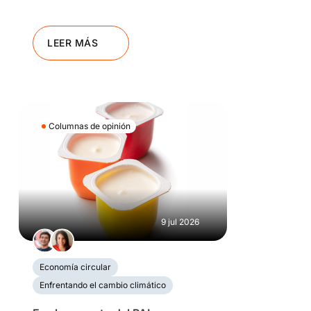
LEER MÁS
Columnas de opinión
9 jul 2026
Economía circular
Enfrentando el cambio climático