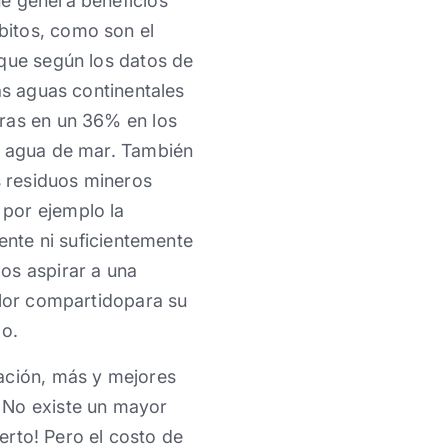
ue genera beneficios
bitos, como son el
 que según los datos de
as aguas continentales
oras en un 36% en los
or agua de mar. También
s residuos mineros
 por ejemplo la
ente ni suficientemente
os aspirar a una
alor compartidopara su
zo.
ración, más y mejores
 No existe un mayor
ierto! Pero el costo de