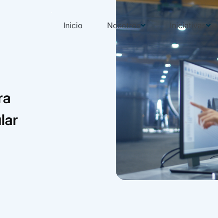
Inicio
Nosotros
Iniciativas
ra
lar