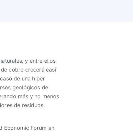
turales, y entre ellos
de cobre crecerá casi
 caso de una hiper
rsos geológicos de
enerando más y no menos
dores de residuos,
rld Economic Forum en