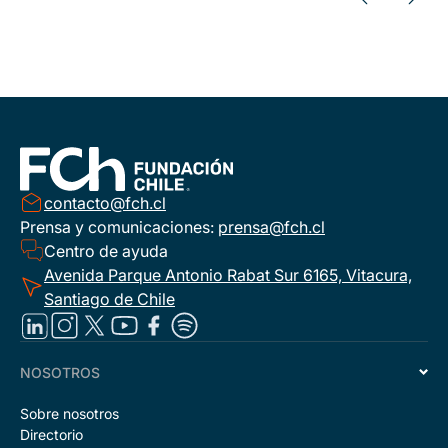
contacto@fch.cl
Prensa y comunicaciones:
prensa@fch.cl
Centro de ayuda
Avenida Parque Antonio Rabat Sur 6165, Vitacura,
Santiago de Chile
NOSOTROS
Sobre nosotros
Directorio