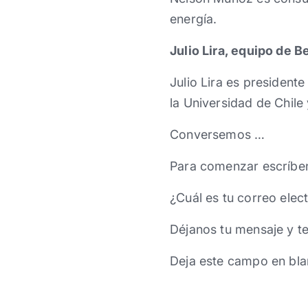
energía.
Julio Lira, equipo de B
Julio Lira es president
la Universidad de Chile 
Conversemos …
Para comenzar escríbe
¿Cuál es tu correo elec
Déjanos tu mensaje y t
Deja este campo en bla