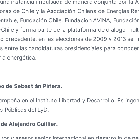
s una instancia impulsada de manera conjunta por la
doras de Chile y la Asociación Chilena de Energías R
entable, Fundación Chile, Fundación AVINA, Fundació
hile y forma parte de la plataforma de diálogo mult
 precedente, en las elecciones de 2009 y 2013 se l
s entre las candidaturas presidenciales para conoce
ia energética.
o de Sebastián Piñera.
peña en el Instituto Libertad y Desarrollo. Es ingen
s Públicas del LyD.
e Alejandro Guillier.
or y asesor senior internacional en desarrollo de ne