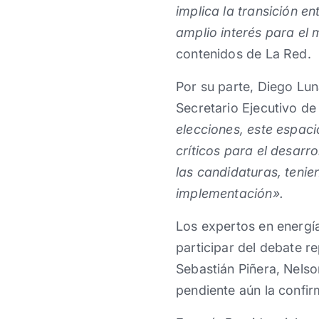
implica la transición e
amplio interés para el
contenidos de La Red.
Por su parte, Diego Lu
Secretario Ejecutivo de
elecciones, este espaci
críticos para el desarr
las candidaturas, teni
implementación».
Los expertos en energí
participar del debate r
Sebastián Piñera, Nelso
pendiente aún la confir