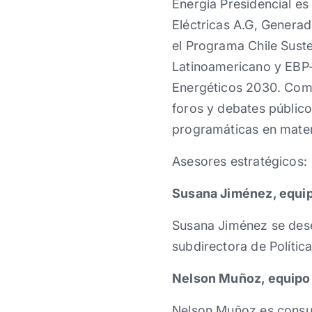
Energía Presidencial e
Eléctricas A.G, Genera
el Programa Chile Sust
Latinoamericano y EBP-C
Energéticos 2030. Como
foros y debates público
programáticas en mater
Asesores estratégicos:
Susana Jiménez, equip
Susana Jiménez se desem
subdirectora de Política
Nelson Muñoz, equipo d
Nelson Muñoz es consult