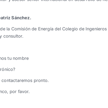
eatriz Sánchez.
e de la Comisión de Energía del Colegio de Ingeniero
y consultor.
nos tu nombre
trónico?
e contactaremos pronto.
nco, por favor.