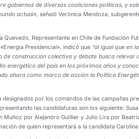
ntre gobiernos de diversas coaliciones políticas, y s
 mundo actual»,
señaló Verónica Mendoza, subgerent
na Quevedo, Representante en Chile de Fundación Fu
 «Energía Presidencial», indicó que
“al igual que en l
o de construcción colectiva y debate busca relevar 
ollo energético del país en los próximos años y cono
endo ahora como marco de acción la Política Energét
a designados por los comandos de las campañas pre
epresentando las candidaturas son los siguiente: Sus
n Muñoz por Alejandro Guillier y Julio Lira por Beatr
mación de quien representará a la candidata Carolina