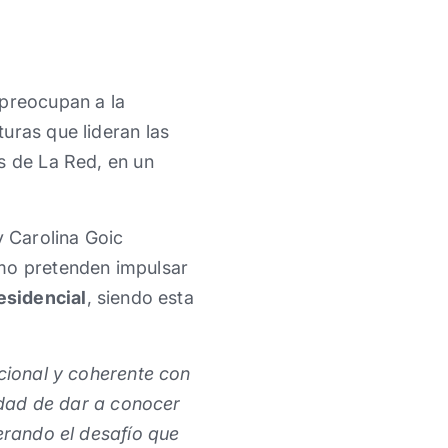
 preocupan a la
uras que lideran las
s de La Red, en un
y Carolina Goic
ómo pretenden impulsar
esidencial
, siendo esta
acional y coherente con
lidad de dar a conocer
derando el desafío que