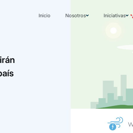
Inicio
Nosotros
Iniciativas
irán
país