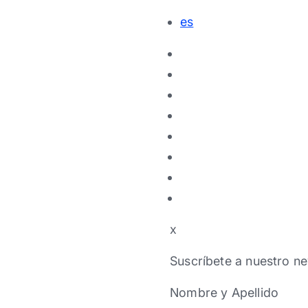
es
x
Suscríbete a nuestro ne
Nombre y Apellido