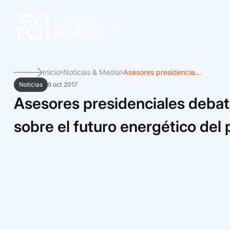
Inicio
Noticias & Media
Asesores presidencia...
Noticias
6 oct 2017
Asesores presidenciales debat
sobre el futuro energético del 