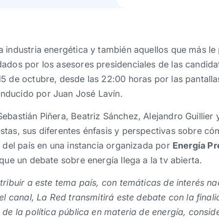
 industria energética y también aquellos que más le
ados por los asesores presidenciales de las candidat
5 de octubre, desde las 22:00 horas por las pantalla
nducido por Juan José Lavín.
ebastián Piñera, Beatriz Sánchez, Alejandro Guillier 
stas, sus diferentes énfasis y perspectivas sobre c
o del país en una instancia organizada por
Energía Pr
que un debate sobre energía llega a la tv abierta.
tribuir a este tema país, con temáticas de interés n
del canal, La Red transmitirá este debate con la fina
 de la política pública en materia de energía, consi