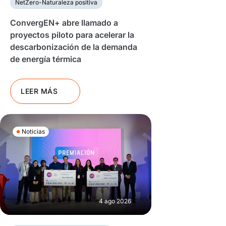
NetZero-Naturaleza positiva
ConvergEN+ abre llamado a
proyectos piloto para acelerar la
descarbonización de la demanda
de energía térmica
LEER MÁS
Noticias
4 ago 2026