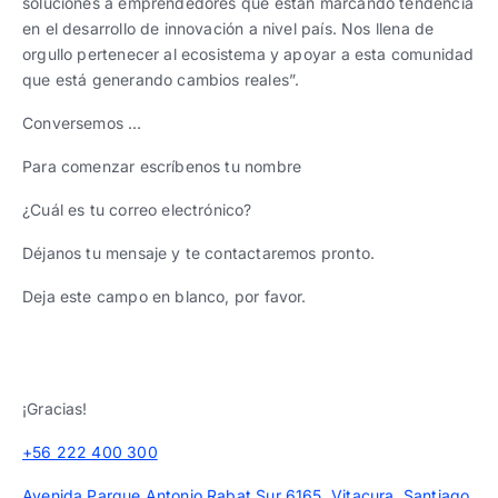
soluciones a emprendedores que están marcando tendencia
en el desarrollo de innovación a nivel país. Nos llena de
orgullo pertenecer al ecosistema y apoyar a esta comunidad
que está generando cambios reales”.
Conversemos …
Para comenzar escríbenos tu nombre
¿Cuál es tu correo electrónico?
Déjanos tu mensaje y te contactaremos pronto.
Deja este campo en blanco, por favor.
¡Gracias!
+56 222 400 300
Avenida Parque Antonio Rabat Sur 6165, Vitacura, Santiago