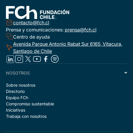
contacto@fch.cl
Prensa y comunicaciones:
prensa@fch.cl
Centro de ayuda
Avenida Parque Antonio Rabat Sur 6165, Vitacura,
Santiago de Chile
NOSOTROS
Sobre nosotros
Directorio
Equipo FCh
Compromiso sustentable
Iniciativas
Trabaja con nosotros