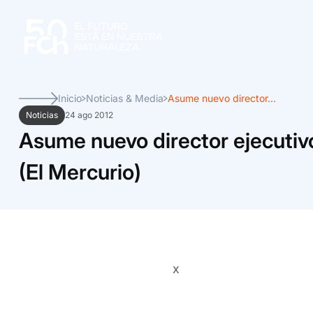
Inicio
Noticias & Media
Asume nuevo director...
Noticias
24 ago 2012
Asume nuevo director ejecuti
(El Mercurio)
x