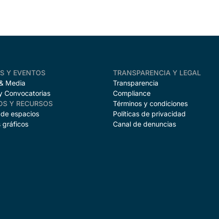
AS Y EVENTOS
TRANSPARENCIA Y LEGAL
 & Media
Transparencia
y Convocatorias
Compliance
OS Y RECURSOS
Términos y condiciones
 de espacios
Políticas de privacidad
 gráficos
Canal de denuncias