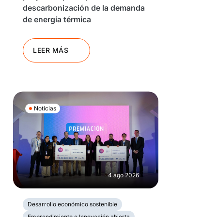
descarbonización de la demanda
de energía térmica
LEER MÁS
Noticias
4 ago 2026
Desarrollo económico sostenible
Emprendimiento e Innovación abierta