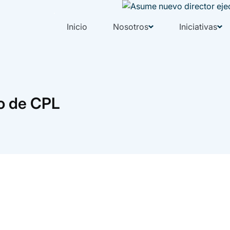
Inicio
Nosotros
Iniciativas
vo de CPL