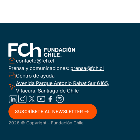
contacto@fch.cl
Prensa y comunicaciones:
prensa@fch.cl
Centro de ayuda
Avenida Parque Antonio Rabat Sur 6165,
Vitacura, Santiago de Chile
SUSCRÍBETE AL NEWSLETTER
2026 © Copyright - Fundación Chile