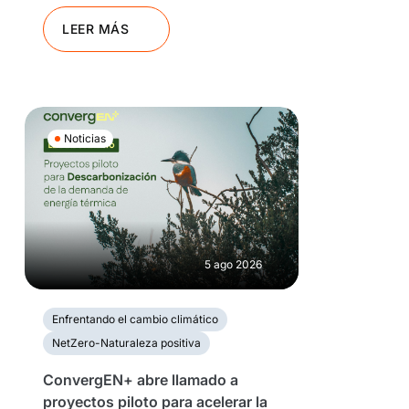
LEER MÁS
Noticias
5 ago 2026
Enfrentando el cambio climático
NetZero-Naturaleza positiva
ConvergEN+ abre llamado a
proyectos piloto para acelerar la