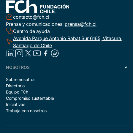
contacto@fch.cl
Prensa y comunicaciones:
prensa@fch.cl
Centro de ayuda
Avenida Parque Antonio Rabat Sur 6165, Vitacura,
Santiago de Chile
NOSOTROS
Sobre nosotros
Directorio
Equipo FCh
Compromiso sustentable
Iniciativas
Trabaja con nosotros