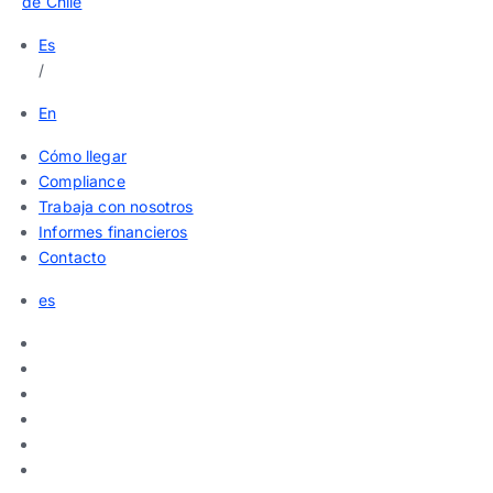
de Chile
Es
/
En
Cómo llegar
Compliance
Trabaja con nosotros
Informes financieros
Contacto
es