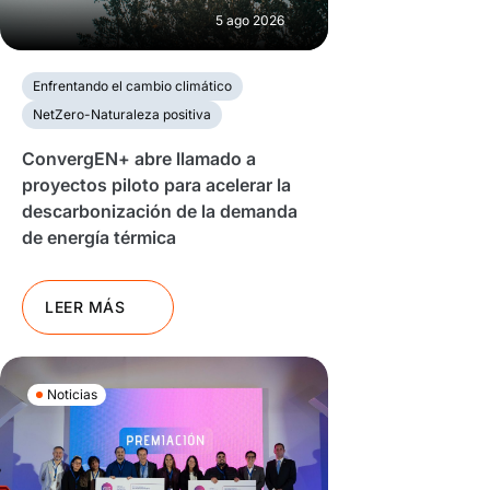
5 ago 2026
Enfrentando el cambio climático
NetZero-Naturaleza positiva
ConvergEN+ abre llamado a
proyectos piloto para acelerar la
descarbonización de la demanda
de energía térmica
LEER MÁS
Noticias