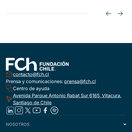
contacto@fch.cl
Prensa y comunicaciones:
prensa@fch.cl
Centro de ayuda
Avenida Parque Antonio Rabat Sur 6165, Vitacura,
Santiago de Chile
NOSOTROS