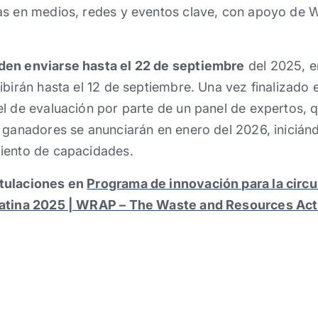
as en medios, redes y eventos clave, con apoyo de 
den enviarse hasta el 22 de septiembre
del 2025, en
ibirán hasta el 12 de septiembre. Una vez finalizado 
l de evaluación por parte de un panel de expertos, 
 ganadores se anunciarán en enero del 2026, iniciánd
iento de capacidades.
tulaciones en
Programa de innovación para la circu
Latina 2025 | WRAP – The Waste and Resources A