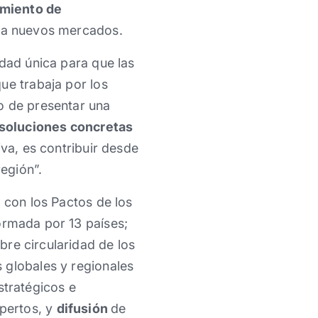
imiento de
n a nuevos mercados.
idad única para que las
ue trabaja por los
o de presentar una
soluciones concretas
tiva, es contribuir desde
región”.
 con los Pactos de los
rmada por 13 países;
re circularidad de los
 globales y regionales
stratégicos e
pertos, y
difusión
de