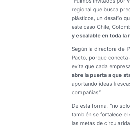
“Fuimos invitados por 
regional que busca pre
plásticos, un desafío q
este caso Chile, Colo
y escalable en toda la 
Según la directora del P
Pacto, porque conecta 
evita que cada empresa
abre la puerta a que s
aportando ideas fresca
compañías”.
De esta forma, “no solo
también se fortalece el
las metas de circulari