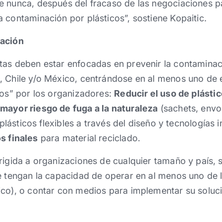
 nunca, después del fracaso de las negociaciones pa
 contaminación por plásticos”, sostiene Kopaitic.
vación
as deben estar enfocadas en prevenir la contaminaci
, Chile y/o México, centrándose en al menos uno de 
cos” por los organizadores:
Reducir el uso de plástic
mayor riesgo de fuga a la naturaleza
(sachets, envolt
lásticos flexibles a través del diseño y tecnologías i
s finales
para material reciclado.
rigida a organizaciones de cualquier tamaño y país,
e tengan la capacidad de operar en al menos uno de l
ico), o contar con medios para implementar su soluc