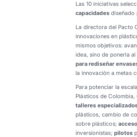
Las 10 iniciativas sele
capacidades
diseñado p
La directora del Pacto 
innovaciones en plástic
mismos objetivos: avan
idea, sino de ponerla a
para rediseñar envases,
la innovación a metas co
Para potenciar la escal
Plásticos de Colombia, 
talleres especializado
plásticos, cambio de co
sobre plásticos;
acceso
inversionistas;
pilotos
p