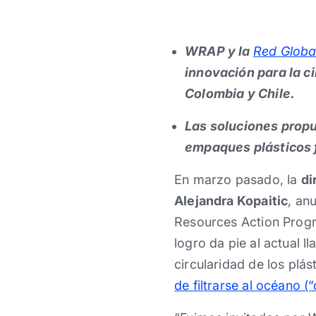
WRAP y la
Red Global
innovación para la ci
Colombia y Chile.
Las soluciones prop
empaques plásticos f
En marzo pasado, la
di
Alejandra Kopaitic
, an
Resources Action Prog
logro da pie al actual 
circularidad de los plás
de filtrarse al océano (