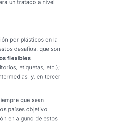
ra un tratado a nivel
ón por plásticos en la
estos desafíos, que son
os flexibles
orios, etiquetas, etc.);
ntermedias, y, en tercer
 siempre que sean
os países objetivo
ión en alguno de estos