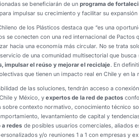
ccionadas se beneficiarán de un
programa de fortalec
ara impulsar su crecimiento y facilitar su expansió
Chileno de los Plásticos destaca que “es una oportun
os se conecten con una red internacional de Pactos q
zar hacia una economía más circular. No se trata sol
l servicio de una comunidad multisectorial que busca
 impulsar el reúso y mejorar el reciclaje
. En defini
lectivas que tienen un impacto real en Chile y en la 
abilidad de las soluciones, tendrán acceso a conexión
Chile y México, y
expertos de la red de pactos
confo
s
sobre contexto normativo, conocimiento técnico sob
mportamiento, levantamiento de capital y tendencias
 a redes
de posibles usuarios comerciales, aliados e
ersonalizados y/o reuniones 1 a 1 con empresas y ex