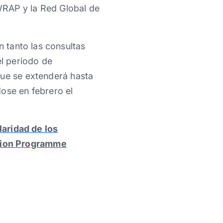
WRAP y la Red Global de
 tanto las consultas
el periodo de
que se extenderá hasta
ose en febrero el
laridad de los
ction Programme