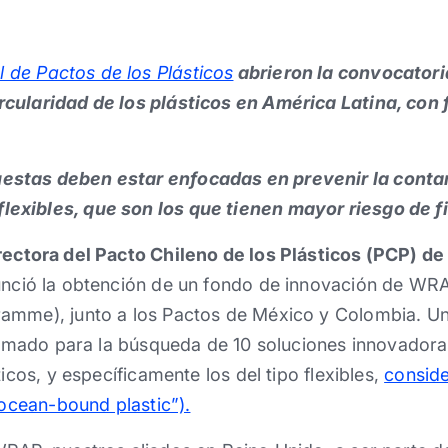
 de Pactos de los Plásticos
abrieron la convocatori
rcularidad de los plásticos en América Latina, con
uestas deben estar enfocadas en prevenir la cont
lexibles, que son los que tienen mayor riesgo de fi
rectora del Pacto Chileno de los Plásticos (PCP) de
unció la obtención de un fondo de innovación de WR
ramme), junto a los Pactos de México y Colombia. 
llamado para la búsqueda de 10 soluciones innovadora
ticos, y específicamente los del tipo flexibles,
conside
“ocean-bound plastic”).