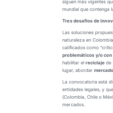
siguen más vigentes que
mundial que contenga la
Tres desafíos de inno
Las soluciones propuest
naturaleza en Colombia
calificados como “críti
problemáticos y/o con 
habilitar el
reciclaje
de p
lugar, abordar
mercado
La convocatoria está di
entidades legales, y qu
(Colombia, Chile o Méx
mercados.