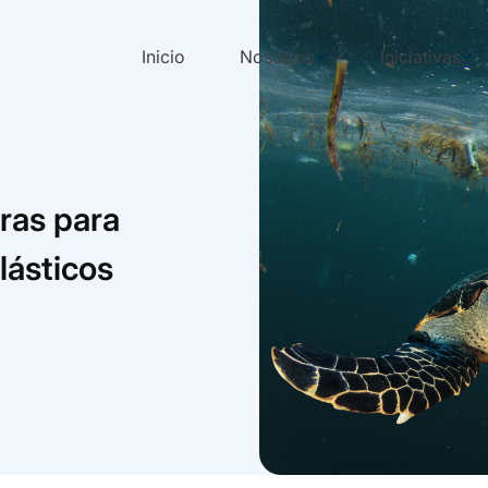
Inicio
Nosotros
Iniciativas
ras para
plásticos