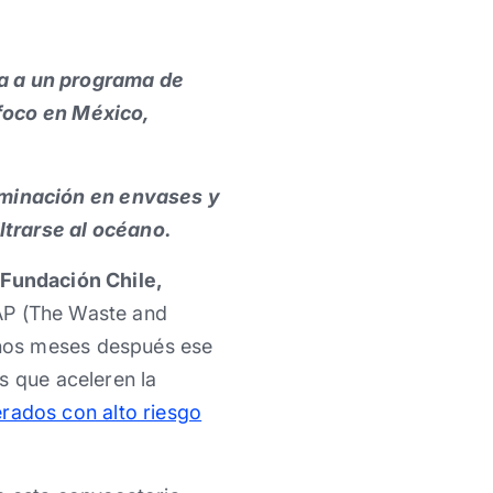
a a un programa de
 foco en México,
aminación en envases y
ltrarse al océano.
 Fundación Chile,
AP (The Waste and
Unos meses después ese
s que aceleren la
rados con alto riesgo