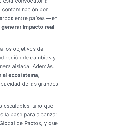
e esta convocatoria
a contaminación por
fuerzos entre países —en
 generar impacto real
a los objetivos del
 adopción de cambios y
anera aislada. Además,
n al ecosistema
,
apacidad de las grandes
s escalables, sino que
s la base para alcanzar
Global de Pactos, y que