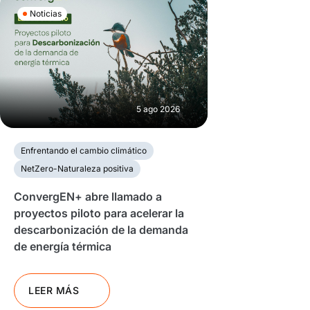
Noticias
5 ago 2026
Enfrentando el cambio climático
NetZero-Naturaleza positiva
ConvergEN+ abre llamado a
proyectos piloto para acelerar la
descarbonización de la demanda
de energía térmica
LEER MÁS