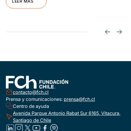
LEER MÁS
contacto@fch.cl
Prensa y comunicaciones:
prensa@fch.cl
Centro de ayuda
Avenida Parque Antonio Rabat Sur 6165, Vitacura,
Santiago de Chile