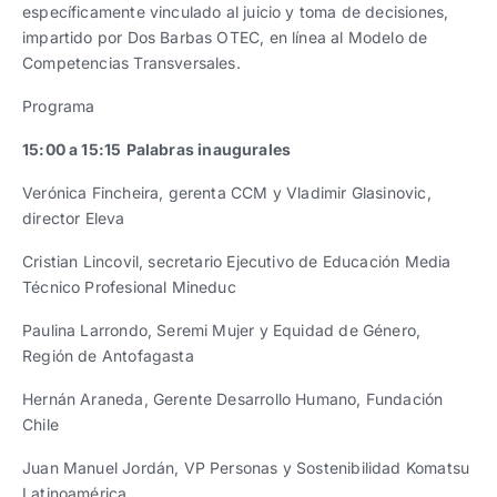
específicamente vinculado al juicio y toma de decisiones,
impartido por Dos Barbas OTEC, en línea al Modelo de
Competencias Transversales.
Programa
15:00 a 15:15
Palabras inaugurales
Verónica Fincheira, gerenta CCM y Vladimir Glasinovic,
director Eleva
Cristian Lincovil, secretario Ejecutivo de Educación Media
Técnico Profesional Mineduc
Paulina Larrondo, Seremi Mujer y Equidad de Género,
Región de Antofagasta
Hernán Araneda, Gerente Desarrollo Humano, Fundación
Chile
Juan Manuel Jordán, VP Personas y Sostenibilidad Komatsu
Latinoamérica