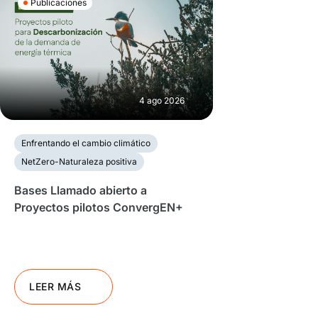
Publicaciones
4 ago 2026
Enfrentando el cambio climático
NetZero-Naturaleza positiva
Bases Llamado abierto a
Proyectos pilotos ConvergEN+
LEER MÁS