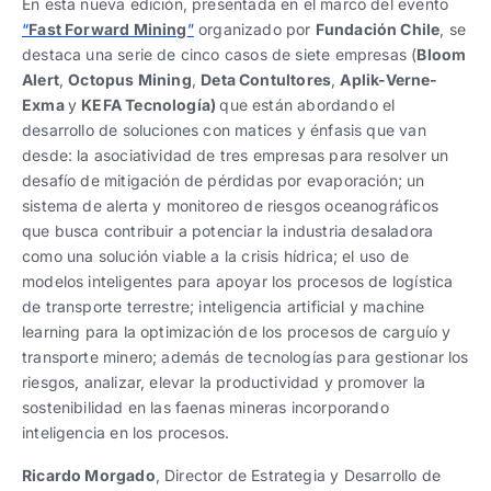
En esta nueva edición, presentada en el marco del evento
“
Fast Forward Mining
”
organizado por
Fundación Chile
, se
destaca una serie de cinco casos de siete empresas (
Bloom
Alert
,
Octopus Mining
,
Deta Contultores
,
Aplik-Verne-
Exma
y
KEFA Tecnología)
que están abordando el
desarrollo de soluciones con matices y énfasis que van
desde: la asociatividad de tres empresas para resolver un
desafío de mitigación de pérdidas por evaporación; un
sistema de alerta y monitoreo de riesgos oceanográficos
que busca contribuir a potenciar la industria desaladora
como una solución viable a la crisis hídrica; el uso de
modelos inteligentes para apoyar los procesos de logística
de transporte terrestre; inteligencia artificial y machine
learning para la optimización de los procesos de carguío y
transporte minero; además de tecnologías para gestionar los
riesgos, analizar, elevar la productividad y promover la
sostenibilidad en las faenas mineras incorporando
inteligencia en los procesos.
Ricardo Morgado
, Director de Estrategia y Desarrollo de