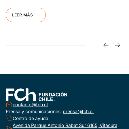
LEER MÁS
contacto@fch.cl
Prensa y comunicaciones:
prensa@fch.cl
Centro de ayuda
Avenida Parque Antonio Rabat Sur 6165, Vitacura,