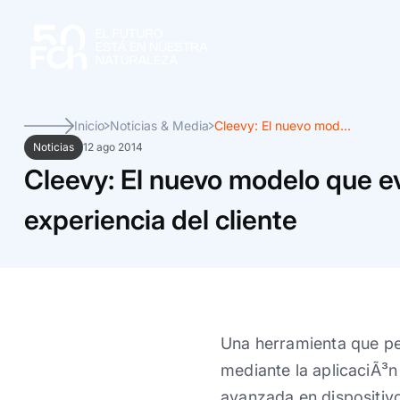
Inicio
Noticias & Media
Cleevy: El nuevo mod...
Noticias
12 ago 2014
Cleevy: El nuevo modelo que ev
experiencia del cliente
Una herramienta que per
mediante la aplicaciÃ³n
avanzada en dispositivo