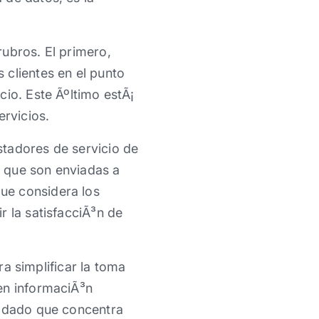
ubros. El primero,
 clientes en el punto
cio. Este Ãºltimo estÃ¡
ervicios.
stadores de servicio de
 que son enviadas a
ue considera los
r la satisfacciÃ³n de
 simplificar la toma
en informaciÃ³n
, dado que concentra