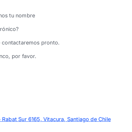
nos tu nombre
trónico?
e contactaremos pronto.
nco, por favor.
 Rabat Sur 6165, Vitacura, Santiago de Chile