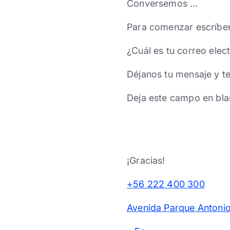
Conversemos …
Para comenzar escríbe
¿Cuál es tu correo elec
Déjanos tu mensaje y t
Deja este campo en bla
¡Gracias!
+56 222 400 300
Avenida Parque Antonio