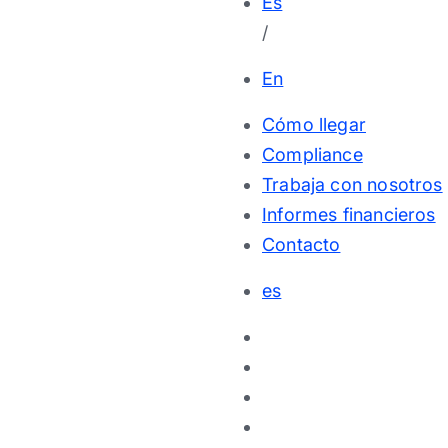
Es
/
En
Cómo llegar
Compliance
Trabaja con nosotros
Informes financieros
Contacto
es