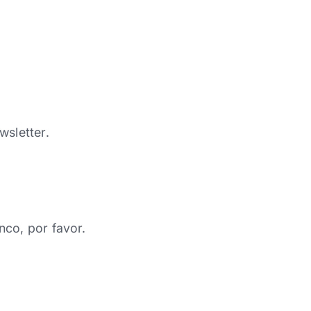
wsletter.
nco, por favor.