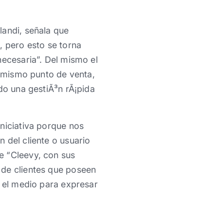
landi, señala que
, pero esto se torna
necesaria”. Del mismo el
l mismo punto de venta,
do una gestiÃ³n rÃ¡pida
niciativa porque nos
 del cliente o usuario
e “Cleevy, con sus
 de clientes que poseen
n el medio para expresar