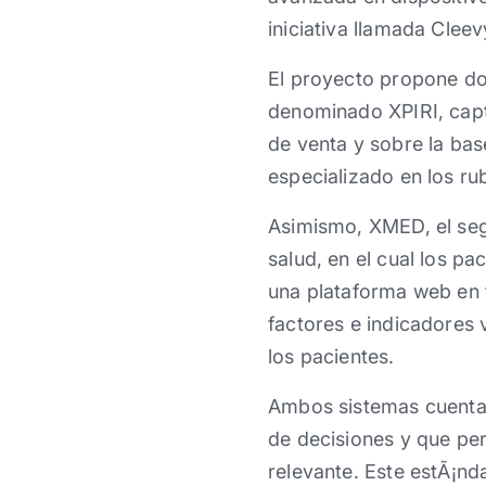
iniciativa llamada Clee
El proyecto propone dos
denominado XPIRI, captu
de venta y sobre la bas
especializado en los rub
Asimismo, XMED, el seg
salud, en el cual los 
una plataforma web en 
factores e indicadores 
los pacientes.
Ambos sistemas cuentan
de decisiones y que pe
relevante. Este estÃ¡n