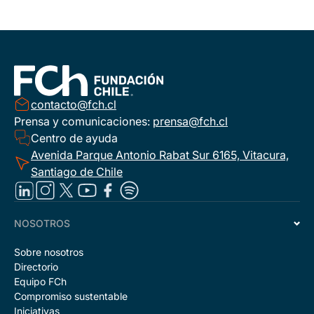
contacto@fch.cl
Prensa y comunicaciones:
prensa@fch.cl
Centro de ayuda
Avenida Parque Antonio Rabat Sur 6165, Vitacura,
Santiago de Chile
NOSOTROS
Sobre nosotros
Directorio
Equipo FCh
Compromiso sustentable
Iniciativas