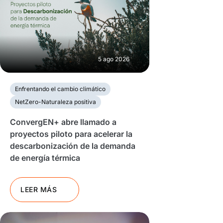
5 ago 2026
Enfrentando el cambio climático
NetZero-Naturaleza positiva
ConvergEN+ abre llamado a
proyectos piloto para acelerar la
descarbonización de la demanda
de energía térmica
LEER MÁS