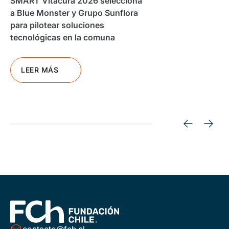
SMART Vitacura 2026 selecciona
a Blue Monster y Grupo Sunflora
para pilotear soluciones
tecnológicas en la comuna
LEER MÁS
contacto@fch.cl