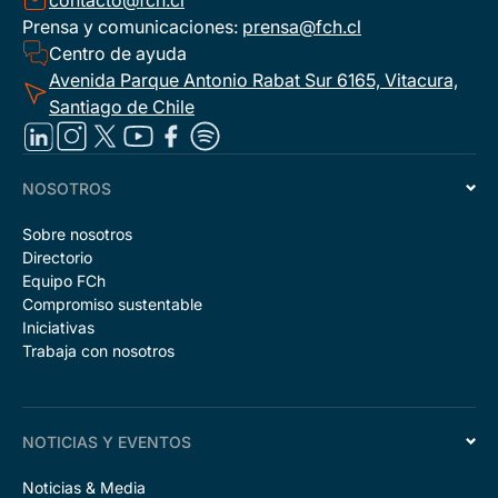
Prensa y comunicaciones:
prensa@fch.cl
Centro de ayuda
Avenida Parque Antonio Rabat Sur 6165, Vitacura,
Santiago de Chile
NOSOTROS
Sobre nosotros
Directorio
Equipo FCh
Compromiso sustentable
Iniciativas
Trabaja con nosotros
NOTICIAS Y EVENTOS
Noticias & Media