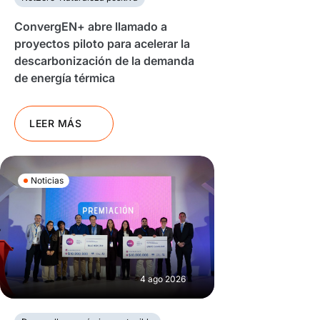
ConvergEN+ abre llamado a
proyectos piloto para acelerar la
descarbonización de la demanda
de energía térmica
LEER MÁS
Noticias
4 ago 2026