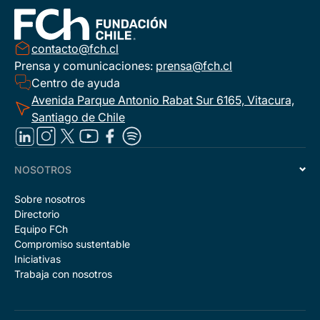
contacto@fch.cl
Prensa y comunicaciones:
prensa@fch.cl
Centro de ayuda
Avenida Parque Antonio Rabat Sur 6165, Vitacura,
Santiago de Chile
NOSOTROS
Sobre nosotros
Directorio
Equipo FCh
Compromiso sustentable
Iniciativas
Trabaja con nosotros