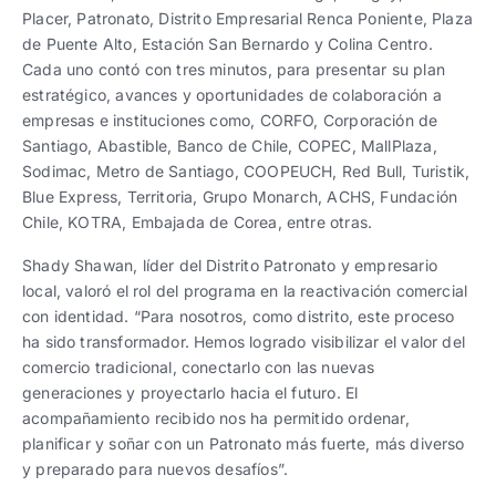
Placer, Patronato, Distrito Empresarial Renca Poniente, Plaza
de Puente Alto, Estación San Bernardo y Colina Centro.
Cada uno contó con tres minutos, para presentar su plan
estratégico, avances y oportunidades de colaboración a
empresas e instituciones como, CORFO, Corporación de
Santiago, Abastible, Banco de Chile, COPEC, MallPlaza,
Sodimac, Metro de Santiago, COOPEUCH, Red Bull, Turistik,
Blue Express, Territoria, Grupo Monarch, ACHS, Fundación
Chile, KOTRA, Embajada de Corea, entre otras.
Shady Shawan, líder del Distrito Patronato y empresario
local, valoró el rol del programa en la reactivación comercial
con identidad. “Para nosotros, como distrito, este proceso
ha sido transformador. Hemos logrado visibilizar el valor del
comercio tradicional, conectarlo con las nuevas
generaciones y proyectarlo hacia el futuro. El
acompañamiento recibido nos ha permitido ordenar,
planificar y soñar con un Patronato más fuerte, más diverso
y preparado para nuevos desafíos”.