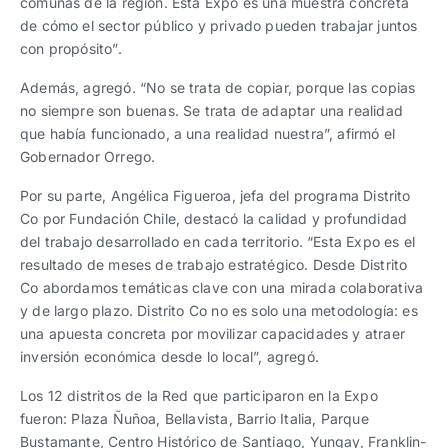
comunas de la región. Esta Expo es una muestra concreta
de cómo el sector público y privado pueden trabajar juntos
con propósito”.
Además, agregó. “No se trata de copiar, porque las copias
no siempre son buenas. Se trata de adaptar una realidad
que había funcionado, a una realidad nuestra”, afirmó el
Gobernador Orrego.
Por su parte, Angélica Figueroa, jefa del programa Distrito
Co por Fundación Chile, destacó la calidad y profundidad
del trabajo desarrollado en cada territorio. “Esta Expo es el
resultado de meses de trabajo estratégico. Desde Distrito
Co abordamos temáticas clave con una mirada colaborativa
y de largo plazo. Distrito Co no es solo una metodología: es
una apuesta concreta por movilizar capacidades y atraer
inversión económica desde lo local”, agregó.
Los 12 distritos de la Red que participaron en la Expo
fueron: Plaza Ñuñoa, Bellavista, Barrio Italia, Parque
Bustamante, Centro Histórico de Santiago, Yungay, Franklin-