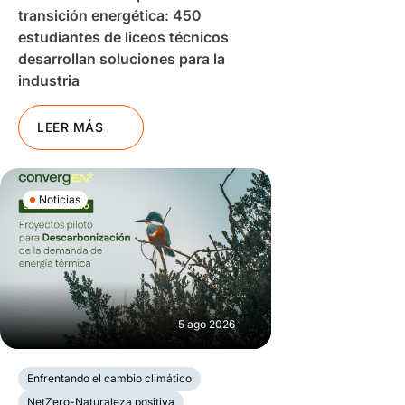
transición energética: 450
estudiantes de liceos técnicos
desarrollan soluciones para la
industria
LEER MÁS
Noticias
5 ago 2026
Enfrentando el cambio climático
NetZero-Naturaleza positiva