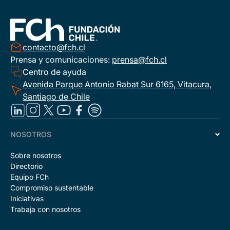
contacto@fch.cl
Prensa y comunicaciones:
prensa@fch.cl
Centro de ayuda
Avenida Parque Antonio Rabat Sur 6165, Vitacura,
Santiago de Chile
NOSOTROS
Sobre nosotros
Directorio
Equipo FCh
Compromiso sustentable
Iniciativas
Trabaja con nosotros