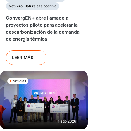
NetZero-Naturaleza positiva
ConvergEN+ abre llamado a
proyectos piloto para acelerar la
descarbonización de la demanda
de energía térmica
LEER MÁS
Noticias
4 ago 2026