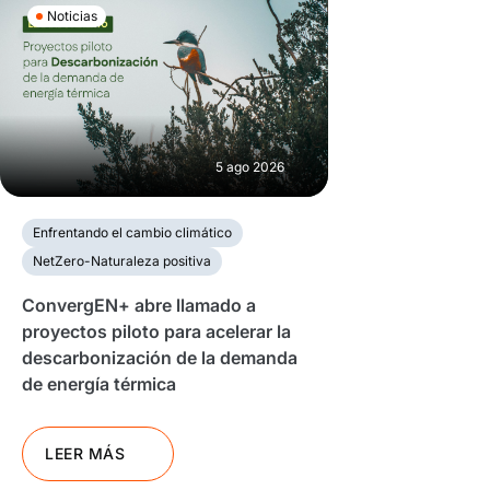
Noticias
5 ago 2026
Enfrentando el cambio climático
NetZero-Naturaleza positiva
ConvergEN+ abre llamado a
proyectos piloto para acelerar la
descarbonización de la demanda
de energía térmica
LEER MÁS