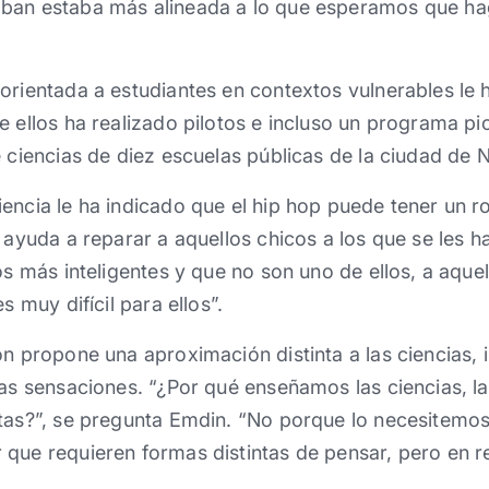
ban estaba más alineada a lo que esperamos que hag
 orientada a estudiantes en contextos vulnerables le
e ellos ha realizado pilotos e incluso un programa pio
e ciencias de diez escuelas públicas de la ciudad de 
encia le ha indicado que el hip hop puede tener un ro
p ayuda a reparar a aquellos chicos a los que se les 
os más inteligentes y que no son uno de ellos, a aquel
s muy difícil para ellos”.
on propone una aproximación distinta a las ciencias, 
las sensaciones. “¿Por qué enseñamos las ciencias, l
ntas?”, se pregunta Emdin. “No porque lo necesitemo
que requieren formas distintas de pensar, pero en r