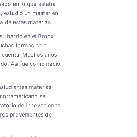
sado en lo que estaba
e, estudió un máster en
a de estas materias.
su barrio en el Bronx,
muchas formas en el
, cuenta. Muchos años
ido. Así fue como nació
estudiantes materias
l nortamericano se
oratorio de Innovaciones
ores provenientes de