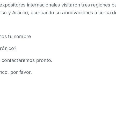
 expositores internacionales visitaron tres regiones pa
aíso y Arauco, acercando sus innovaciones a cerca 
nos tu nombre
trónico?
e contactaremos pronto.
nco, por favor.