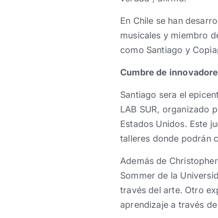
En Chile se han desarrol
musicales y miembro de
como Santiago y Copiap
Cumbre de innovadore
Santiago sera el epicen
LAB SUR, organizado po
Estados Unidos. Este ju
talleres donde podrán c
Además de Christopher 
Sommer de la Universid
través del arte. Otro e
aprendizaje a través d