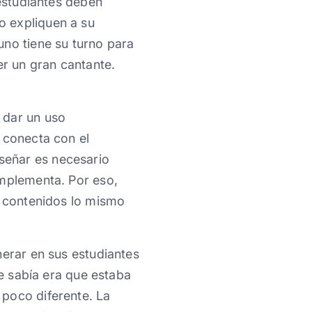
 estudiantes deben
o expliquen a su
uno tiene su turno para
er un gran cantante.
 dar un uso
 conecta con el
señar es necesario
omplementa. Por eso,
s contenidos lo mismo
nerar en sus estudiantes
ue sabía era que estaba
 poco diferente. La