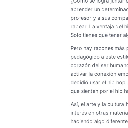
¿Cómo se logra juntar e
aprender un determinad
profesor y a sus compañ
rapear. La ventaja del 
Solo tienes que tener al
Pero hay razones más p
pedagógico a este estil
corazón del ser humano
activar la conexión emo
decidió usar el hip hop
que sienten por el hip h
Así, el arte y la cultu
interés en otras materia
haciendo algo diferent