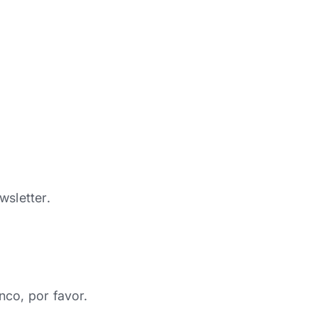
wsletter.
nco, por favor.