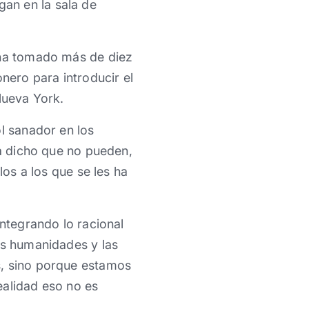
an en la sala de
 ha tomado más de diez
nero para introducir el
Nueva York.
l sanador en los
ha dicho que no pueden,
los a los que se les ha
integrando lo racional
as humanidades y las
s, sino porque estamos
ealidad eso no es