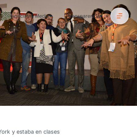
Noticias & Media
Transparencia
ork y estaba en clases