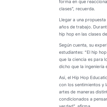
forma en que reacciona
clases”, recuerda.
Llegar a una propuesta
años de trabajo. Durant
hip hop en las clases d
Según cuenta, su experi
estudiantes: “El hip ho
que la ciencia es para l
dicho que la ingeniería e
Así, el Hip Hop Educati
con los sentimientos y 
artes de maneras disti
condicionados a pensar 
verdad”, afirma.