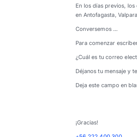
En los días previos, los
en Antofagasta, Valpar
Conversemos …
Para comenzar escríbe
¿Cuál es tu correo elec
Déjanos tu mensaje y t
Deja este campo en bla
¡Gracias!
+56 222 400 300