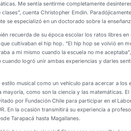
áticas. Me sentía sentirme completamente desintere
e clases”, cuenta Christopher Emdin. Paradójicament
te se especializó en un doctorado sobre la enseñanz
én recuerda de su época escolar los ratos libres en 
que cultivaban el hip hop. “El hip hop se volvió en 
raba a mi mismo cuando la escuela no me aceptaba”
cuando logró unir ambas experiencias y darles sent
e estilo musical como un vehículo para acercar a los 
a la mayoría, como son la ciencia y las matemáticas. E
nvitado por Fundación Chile para participar en el Lab
. En la ocasión transmitirá su experiencia a profes
desde Tarapacá hasta Magallanes.