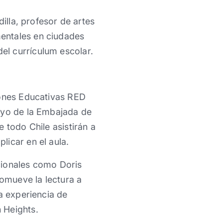
illa, profesor de artes
entales en ciudades
el currículum escolar.
iones Educativas RED
oyo de la Embajada de
 todo Chile asistirán a
icar en el aula.
cionales como Doris
omueve la lectura a
a experiencia de
 Heights.