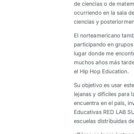
de ciencias o de matem
ocurriendo en la sala d
ciencias y posteriormen
El norteamericano tambi
participando en grupos 
lugar donde me encont
muchos años más tarde 
el Hip Hop Education.
Su objetivo es usar est
lejanas y difíciles par
encuentra en el país, i
Educativas RED LAB SUR
escuelas distribuidas 