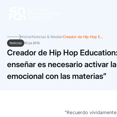
Inicio
Noticias & Media
Creador de Hip Hop E...
Noticias
10 jul 2015
Creador de Hip Hop Education:
enseñar es necesario activar l
emocional con las materias”
“Recuerdo vívidamente 