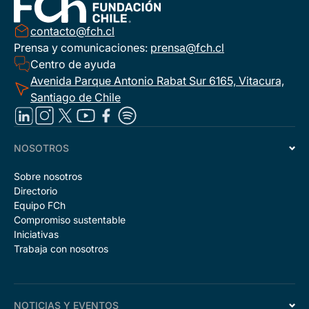
contacto@fch.cl
Prensa y comunicaciones:
prensa@fch.cl
Centro de ayuda
Avenida Parque Antonio Rabat Sur 6165, Vitacura,
Santiago de Chile
NOSOTROS
Sobre nosotros
Directorio
Equipo FCh
Compromiso sustentable
Iniciativas
Trabaja con nosotros
NOTICIAS Y EVENTOS