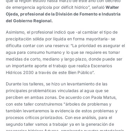
que la región estuvo hasta marzo de este año con decreto
de emergencia agrícola por déficit hídrico”, señaló
Walter
Ojeda, profesional de la División de Fomento e Industria
del Gobierno Regional.
Asimismo, el profesional indicó que -al cambiar el tipo de
precipitación sólida por líquida en forma mayoritaria- se
dificulta contar con una reserva: “La prioridad es asegurar el
agua para consumo humano y lo que se requiere es tomar
medidas de corto, mediano y largo plazo, donde puede ser
un importante aporte el trabajo que realiza Escenarios
Hídricos 2030 a través de este Bien Público”.
Durante los talleres, se hizo un levantamiento de las
principales problemáticas vinculadas al agua que se
perciben en ambas zonas. De acuerdo con Paola Matus,
con este taller construiremos “árboles de problemas y
también levantaremos la evidencia de estos problemas y
procesos críticos priorizados. Con ese análisis, para el
segundo taller vamos a trabajar ya en la generación de
escenarios hídricos futuros, empleando nuestra metodología