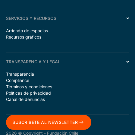
SERVICIOS Y RECURSOS
Arriendo de espacios
Recursos gráficos
TRANSPARENCIA Y LEGAL
Transparencia
Compliance
Términos y condiciones
Políticas de privacidad
Canal de denuncias
SUSCRÍBETE AL NEWSLETTER
2026 © Copyright - Fundación Chile