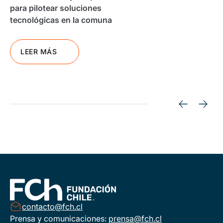
para pilotear soluciones
tecnológicas en la comuna
LEER MÁS
contacto@fch.cl
Prensa y comunicaciones:
prensa@fch.cl