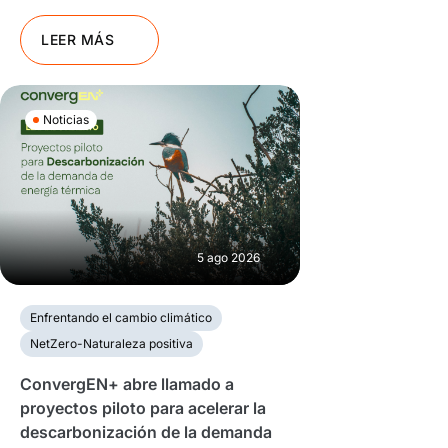
LEER MÁS
Noticias
5 ago 2026
Enfrentando el cambio climático
NetZero-Naturaleza positiva
ConvergEN+ abre llamado a
proyectos piloto para acelerar la
descarbonización de la demanda