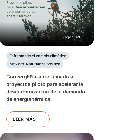
5 ago 2026
Enfrentando el cambio climático
NetZero-Naturaleza positiva
ConvergEN+ abre llamado a
proyectos piloto para acelerar la
descarbonización de la demanda
de energía térmica
LEER MÁS