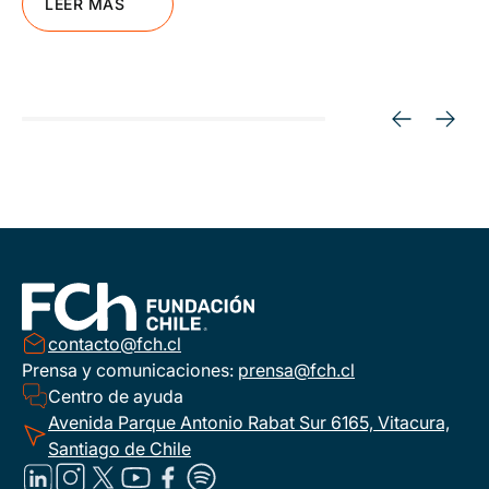
LEER MÁS
contacto@fch.cl
Prensa y comunicaciones:
prensa@fch.cl
Centro de ayuda
Avenida Parque Antonio Rabat Sur 6165, Vitacura,
Santiago de Chile