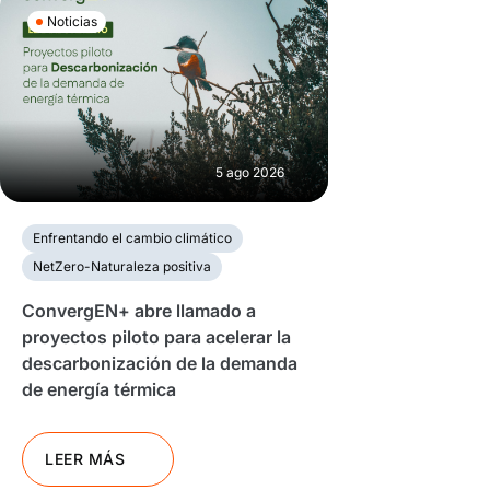
Noticias
5 ago 2026
Enfrentando el cambio climático
NetZero-Naturaleza positiva
ConvergEN+ abre llamado a
proyectos piloto para acelerar la
descarbonización de la demanda
de energía térmica
LEER MÁS