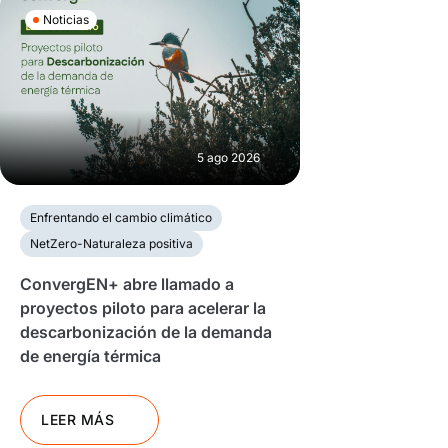
Noticias
5 ago 2026
Enfrentando el cambio climático
NetZero-Naturaleza positiva
ConvergEN+ abre llamado a
proyectos piloto para acelerar la
descarbonización de la demanda
de energía térmica
LEER MÁS