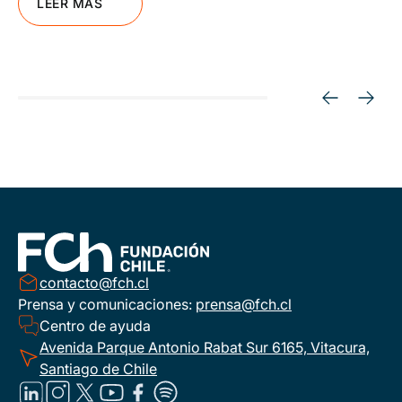
LEER MÁS
contacto@fch.cl
Prensa y comunicaciones:
prensa@fch.cl
Centro de ayuda
Avenida Parque Antonio Rabat Sur 6165, Vitacura,
Santiago de Chile