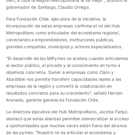
bien, a toda la Región Metropolitana le va mejor”, sostuvo el
gobernador de Santiago, Claudio Orrego.
Para Fundación Chile, ejecutora de la iniciativa, la
incorporación de estas empresas confirma el rol del Hub
Metropolitano como articulador del ecosistema regional,
conectando a emprendedores, instituciones públicas,
grandes compañías, municipios y actores especializados.
“El desarrollo de las MiPymes se acelera cuando articulamos
al sector público, al privado y al conocimiento en torno a
objetivos concretos. Sumar a empresas como Claro y
Abastible nos permite transferir capacidades reales a las
empresas de la región y convertir la colaboración en
resultados concretos para su crecimiento”, señaló Hernán
Araneda, gerente general de Fundación Chile.
La directora ejecutiva del Hub Metropolitano, Jacinta Fanjul,
destacó que estas alianzas permiten democratizar el acceso
a oportunidades que muchas veces están fuera del alcance
de las pymes. “Nuestro rol es articular el ecosistema y