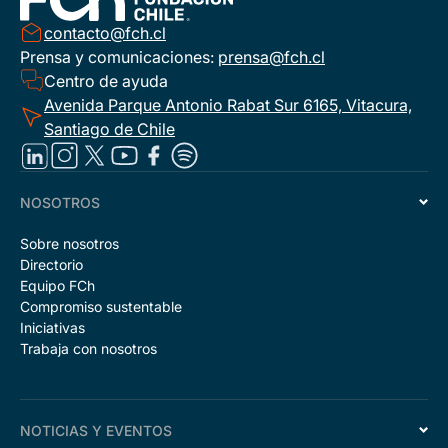
contacto@fch.cl
Prensa y comunicaciones:
prensa@fch.cl
Centro de ayuda
Avenida Parque Antonio Rabat Sur 6165, Vitacura,
Santiago de Chile
NOSOTROS
Sobre nosotros
Directorio
Equipo FCh
Compromiso sustentable
Iniciativas
Trabaja con nosotros
NOTICIAS Y EVENTOS