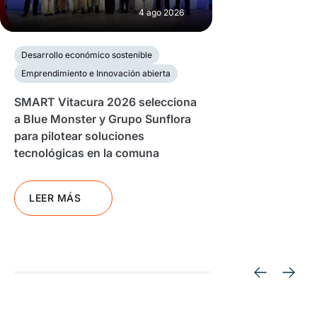
4 ago 2026
Desarrollo económico sostenible
Emprendimiento e Innovación abierta
SMART Vitacura 2026 selecciona
a Blue Monster y Grupo Sunflora
para pilotear soluciones
tecnológicas en la comuna
LEER MÁS