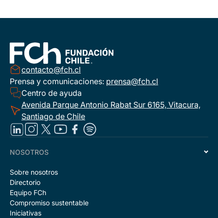
contacto@fch.cl
Prensa y comunicaciones:
prensa@fch.cl
Centro de ayuda
Avenida Parque Antonio Rabat Sur 6165, Vitacura,
Santiago de Chile
NOSOTROS
Sobre nosotros
Directorio
Equipo FCh
Compromiso sustentable
Iniciativas