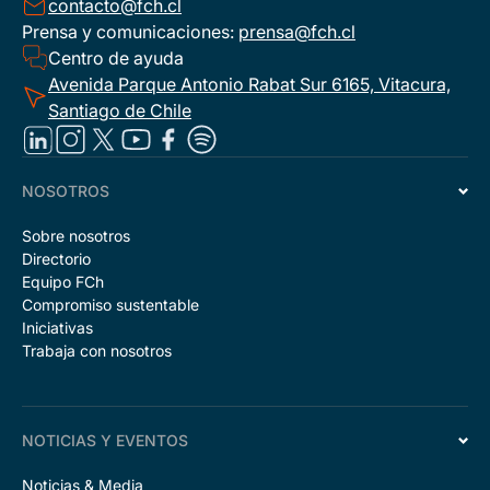
contacto@fch.cl
Prensa y comunicaciones:
prensa@fch.cl
Centro de ayuda
Avenida Parque Antonio Rabat Sur 6165, Vitacura,
Santiago de Chile
NOSOTROS
Sobre nosotros
Directorio
Equipo FCh
Compromiso sustentable
Iniciativas
Trabaja con nosotros
NOTICIAS Y EVENTOS
Noticias & Media