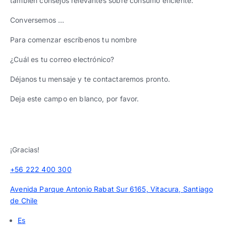
también consejos relevantes sobre consumo eficiente.
Conversemos …
Para comenzar escríbenos tu nombre
¿Cuál es tu correo electrónico?
Déjanos tu mensaje y te contactaremos pronto.
Deja este campo en blanco, por favor.
¡Gracias!
+56 222 400 300
Avenida Parque Antonio Rabat Sur 6165, Vitacura, Santiago
de Chile
Es