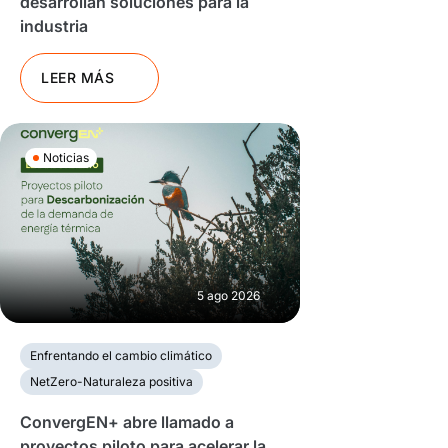
desarrollan soluciones para la
industria
LEER MÁS
Noticias
5 ago 2026
Enfrentando el cambio climático
NetZero-Naturaleza positiva
ConvergEN+ abre llamado a
proyectos piloto para acelerar la