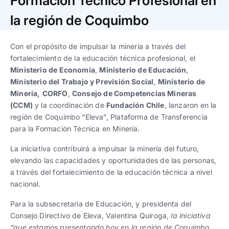
Formación Técnico Profesional en
Trabaja con nosotros
Ver todas
Ver todas
progresivos de gestión
la región de Coquimbo
Ver todo
Ver todos
Español
Español
English
English
Con el propósito de impulsar la minería a través del
|
|
fortalecimiento de la educación técnica profesional, el
Ministerio de Economía
,
Ministerio de Educación
,
Español
Español
English
English
|
|
Ministerio del Trabajo y Previsión Social
,
Ministerio de
Minería,
CORFO
,
Consejo de Competencias Mineras
(CCM)
y la coordinación de
Fundación Chile
, lanzaron en la
Español
Español
English
English
|
|
región de Coquimbo “Eleva”, Plataforma de Transferencia
para la Formación Técnica en Minería.
La iniciativa contribuirá​ ​a ​impulsar la minería del futuro,
elevando las capacidades y oportunidades de las personas,
a través del fortalecimiento de la educación técnica a nivel
nacional.
Para la subsecretaria de Educación, y presidenta del
Consejo Directivo de Eleva, Valentina Quiroga,
la iniciativa
“que estamos presentando hoy en la región de Coquimbo