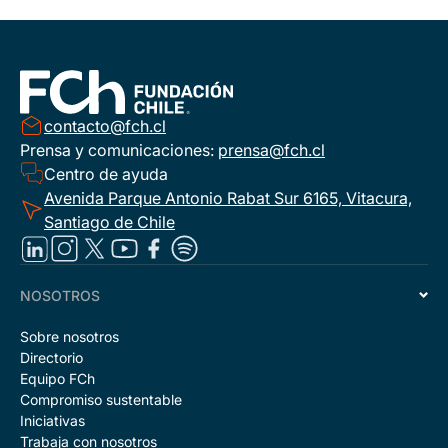
contacto@fch.cl
Prensa y comunicaciones:
prensa@fch.cl
Centro de ayuda
Avenida Parque Antonio Rabat Sur 6165, Vitacura,
Santiago de Chile
NOSOTROS
Sobre nosotros
Directorio
Equipo FCh
Compromiso sustentable
Iniciativas
Trabaja con nosotros