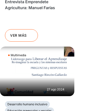
Entrevista Emprendete
Agricultura: Manuel Farías
VER MÁS
Multimedia
27 ago 2024
Desarrollo humano inclusivo
Educación preescolar y escolar