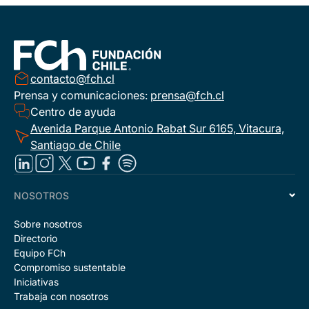
contacto@fch.cl
Prensa y comunicaciones:
prensa@fch.cl
Centro de ayuda
Avenida Parque Antonio Rabat Sur 6165, Vitacura,
Santiago de Chile
NOSOTROS
Sobre nosotros
Directorio
Equipo FCh
Compromiso sustentable
Iniciativas
Trabaja con nosotros