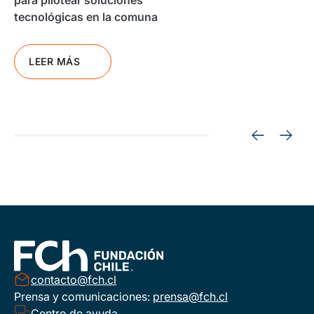
tecnológicas en la comuna
LEER MÁS
contacto@fch.cl
Prensa y comunicaciones:
prensa@fch.cl
Centro de ayuda