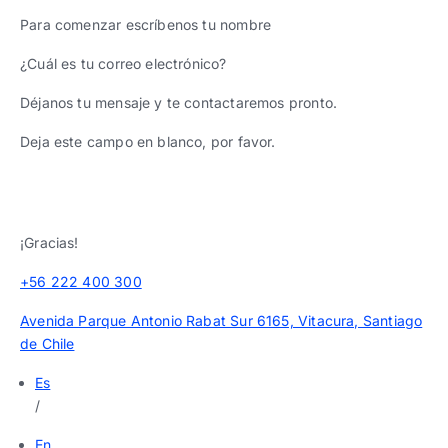
Para comenzar escríbenos tu nombre
¿Cuál es tu correo electrónico?
Déjanos tu mensaje y te contactaremos pronto.
Deja este campo en blanco, por favor.
¡Gracias!
+56 222 400 300
Avenida Parque Antonio Rabat Sur 6165, Vitacura, Santiago
de Chile
Es
/
En