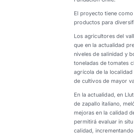
El proyecto tiene como 
productos para diversifi
Los agricultores del va
que en la actualidad pr
niveles de salinidad y 
toneladas de tomates ch
agrícola de la localidad
de cultivos de mayor v
En la actualidad, en Llu
de zapallo italiano, mel
mejoras en la calidad d
permitirá evaluar in situ
calidad, incrementando 