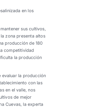
salinizada en los
 mantener sus cultivos,
 la zona presenta altos
una producción de 180
ja competitividad
ificulta la producción
de evaluar la producción
stablecimiento con las
s en el valle, nos
cultivos de mejor
na Cuevas, la experta