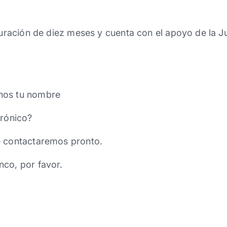
 duración de diez meses y cuenta con el apoyo de la Ju
nos tu nombre
trónico?
e contactaremos pronto.
nco, por favor.