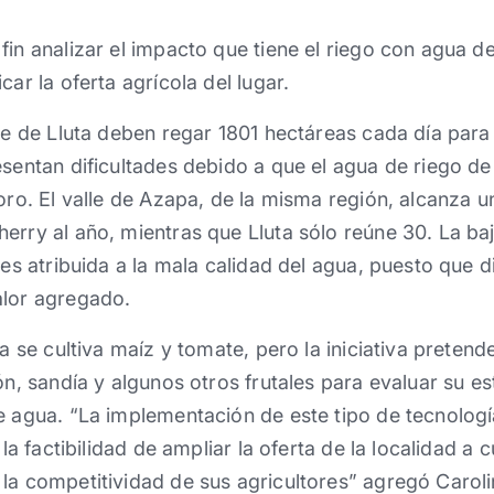
fin analizar el impacto que tiene el riego con agua de
car la oferta agrícola del lugar.
lle de Lluta deben regar 1801 hectáreas cada día para
esentan dificultades debido a que el agua de riego de
boro. El valle de Azapa, de la misma región, alcanza 
erry al año, mientras que Lluta sólo reúne 30. La ba
 es atribuida a la mala calidad del agua, puesto que d
alor agregado.
ta se cultiva maíz y tomate, pero la iniciativa preten
ón, sandía y algunos otros frutales para evaluar su e
e agua. “La implementación de este tipo de tecnología
 la factibilidad de ampliar la oferta de la localidad a 
la competitividad de sus agricultores” agregó Caroli