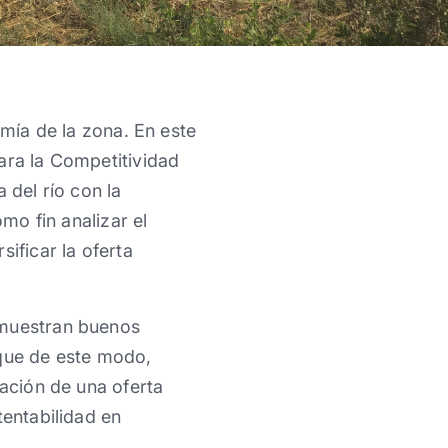
omía de la zona. En este
ara la Competitividad
 del río con la
mo fin analizar el
ificar la oferta
 muestran buenos
rque de este modo,
ración de una oferta
tentabilidad en