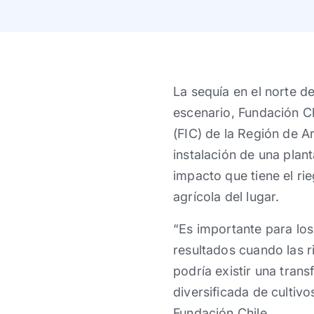
La sequía en el norte de
escenario, Fundación Ch
(FIC) de la Región de A
instalación de una plant
impacto que tiene el ri
agrícola del lugar.
“Es importante para lo
resultados cuando las r
podría existir una tran
diversificada de cultiv
Fundación Chile.