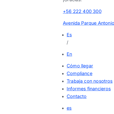
+56 222 400 300
Avenida Parque Antonio
Es
/
En
Cómo llegar
Compliance
Trabaja con nosotros
Informes financieros
Contacto
es