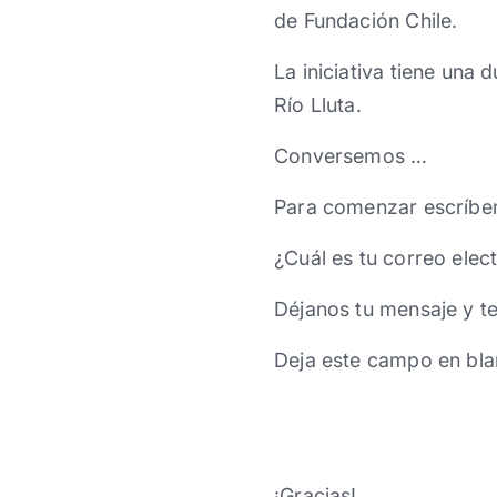
de Fundación Chile.
La iniciativa tiene una
Río Lluta.
Conversemos …
Para comenzar escríbe
¿Cuál es tu correo elec
Déjanos tu mensaje y t
Deja este campo en bla
¡Gracias!