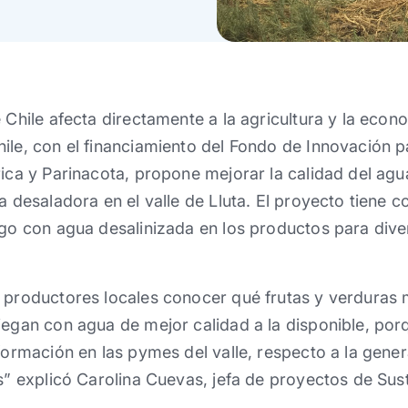
 Chile afecta directamente a la agricultura y la econ
ile, con el financiamiento del Fondo de Innovación p
rica y Parinacota, propone mejorar la calidad del agua
a desaladora en el valle de Lluta. El proyecto tiene co
ego con agua desalinizada en los productos para divers
s productores locales conocer qué frutas y verduras
iegan con agua de mejor calidad a la disponible, po
sformación en las pymes del valle, respecto a la gene
os” explicó Carolina Cuevas, jefa de proyectos de Sus