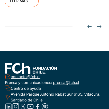
LEER MÁS
contacto@fch.cl
Prensa y comunicaciones:
prensa@fch.cl
Centro de ayuda
Avenida Parque Antonio Rabat Sur 6165, Vitacura,
Santiago de Chile