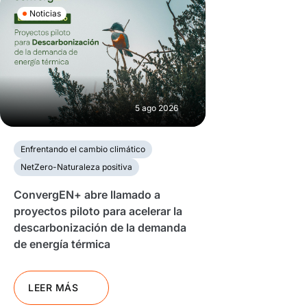
Noticias
5 ago 2026
Enfrentando el cambio climático
NetZero-Naturaleza positiva
ConvergEN+ abre llamado a
proyectos piloto para acelerar la
descarbonización de la demanda
de energía térmica
LEER MÁS