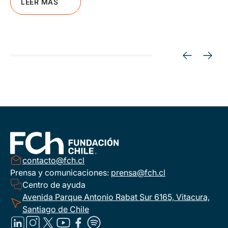
LEER MÁS
contacto@fch.cl
Prensa y comunicaciones:
prensa@fch.cl
Centro de ayuda
Avenida Parque Antonio Rabat Sur 6165, Vitacura,
Santiago de Chile