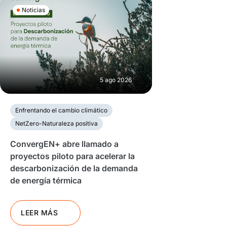
Noticias
5 ago 2026
Enfrentando el cambio climático
NetZero-Naturaleza positiva
ConvergEN+ abre llamado a
proyectos piloto para acelerar la
descarbonización de la demanda
de energía térmica
LEER MÁS